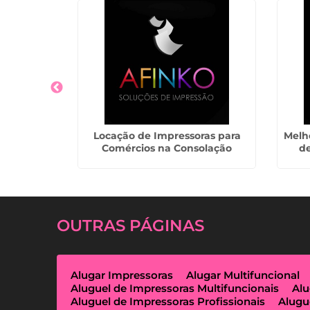
Impressora
Locação de Impressoras para
Melh
 Guarulhos
Comércios na Consolação
d
OUTRAS
PÁGINAS
Alugar Impressoras
Alugar Multifuncional
Aluguel de Impressoras Multifuncionais
Alu
Aluguel de Impressoras Profissionais
Alugu