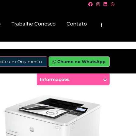
o
Trabalhe Conosco
Contato
icite um Orçamento
Chame no WhatsApp
Informações