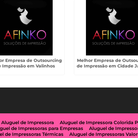
or Empresa de Outsourcing
Melhor Empresa de Outsou
e Impressão em Valinhos
de Impressão em Cidade J
Aluguel de Impressora
Aluguel de Impressora Colorida 
guel de Impressoras para Empresas
Aluguel de Impresso
el de Impressoras Térmicas
Aluguel de Impressoras Valor