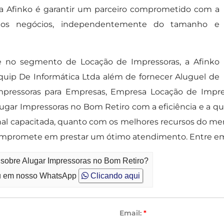
ela Afinko é garantir um parceiro comprometido com a
de dos negócios, independentemente do tamanho e
no segmento de Locação de Impressoras, a Afinko
uip De Informática Ltda além de fornecer Aluguel de
Impressoras para Empresas, Empresa Locação de Impres
ugar Impressoras no Bom Retiro com a eficiência e a qu
al capacitada, quanto com os melhores recursos do mer
compromete em prestar um ótimo atendimento. Entre e
 sobre Alugar Impressoras no Bom Retiro?
 em nosso WhatsApp
Clicando aqui
Email:
*