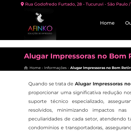
Rua Godofredo Furtado, 28 - Tucuruvi - São Paulo /
Home
Ou
Alugar Impressoras no Bom R
Home
»
Informações
»
Alugar Impressoras no Bom Retir
Quando se trata de
Alugar Impressoras no
proporcionar uma significativa redução no
suporte técnico especializado, assegu
resolvidos, minimizando impactos nas
peculiaridades de cada setor, atendendo t
condomínios e transportadoras, assegura