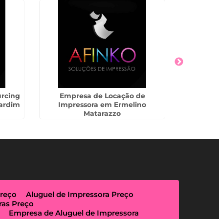
rcing
Empresa de Locação de
Locação
ardim
Impressora em Ermelino
Comérc
Matarazzo
Preço
Aluguel de Impressora Preço
ras Preço
Empresa de Aluguel de Impressora