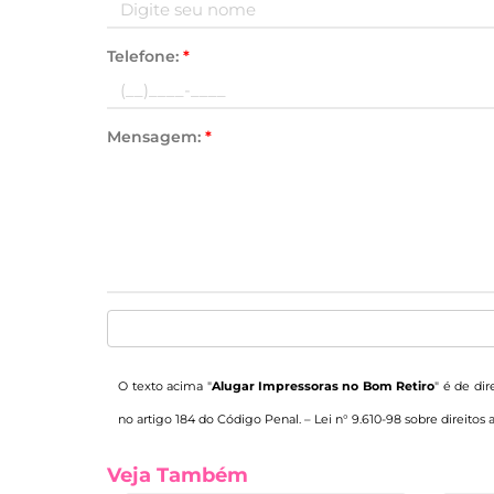
Telefone:
*
Mensagem:
*
O texto acima "
Alugar Impressoras no Bom Retiro
" é de dir
no artigo 184 do Código Penal. –
Lei n° 9.610-98 sobre direitos 
Veja Também