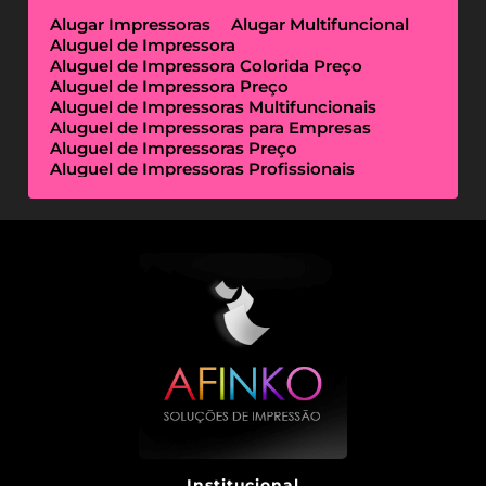
Alugar Impressoras
Alugar Multifuncional
Aluguel de Impressora
Aluguel de Impressora Colorida Preço
Aluguel de Impressora Preço
Aluguel de Impressoras Multifuncionais
Aluguel de Impressoras para Empresas
Aluguel de Impressoras Preço
Aluguel de Impressoras Profissionais
Aluguel de Impressoras Térmicas
Aluguel de Impressoras Valor
Empresa de Aluguel de Impressora
Empresa de Locação de Impressora
Empresa Locação de Impressoras
Empresas de Outsourcing de Impressão
Impressoras Multifuncionais Locação
Locação de Impressora
Locação de Impressora Preço
Locação de Impressoras Térmicas
Locação de Impressoras Valor
Outsourcing de Impressão Preço
Outsourcing de Impressão Valor
Outsourcing de Impressoras
Serviço de Aluguel de Impressora
Institucional