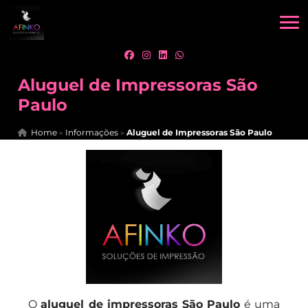
Aluguel de Impressoras São
Paulo
Home
»
Informações
»
Aluguel de Impressoras São Paulo
O
aluguel de impressoras São Paulo
é uma