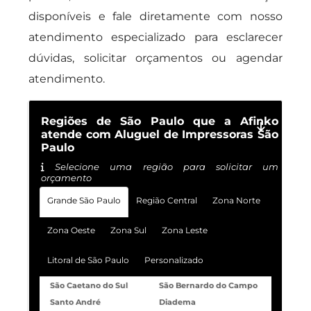
disponíveis e fale diretamente com nosso
atendimento especializado para esclarecer
dúvidas, solicitar orçamentos ou agendar
atendimento.
Regiões de São Paulo que a Afinko
atende com Aluguel de Impressoras São
Paulo
Selecione uma região para solicitar um
orçamento
Grande São Paulo
Região Central
Zona Norte
Zona Oeste
Zona Sul
Zona Leste
Litoral de São Paulo
Personalizado
São Caetano do Sul
São Bernardo do Campo
Santo André
Diadema