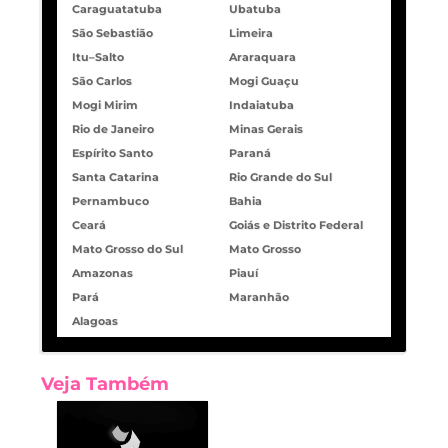
Caraguatatuba
Ubatuba
São Sebastião
Limeira
Itu–Salto
Araraquara
São Carlos
Mogi Guaçu
Mogi Mirim
Indaiatuba
Rio de Janeiro
Minas Gerais
Espírito Santo
Paraná
Santa Catarina
Rio Grande do Sul
Pernambuco
Bahia
Ceará
Goiás e Distrito Federal
Mato Grosso do Sul
Mato Grosso
Amazonas
Piauí
Pará
Maranhão
Alagoas
Veja Também