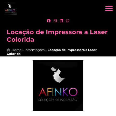
Locação de Impressora a Laser
Colorida
Home
»
Informações
»
Locação de Impressora a Laser
Colorida