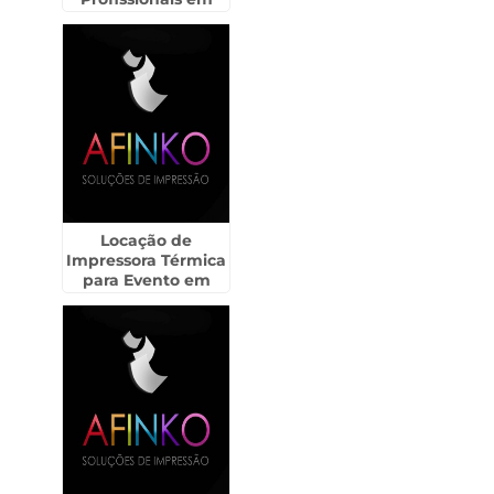
Monte Carmelo -
Guarulhos
Locação de
Impressora Térmica
para Evento em
Fortaleza -
Guarulhos