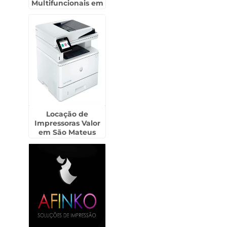
Multifuncionais em
Santa Barbára
D`Oeste
Locação de
Impressoras Valor
em São Mateus