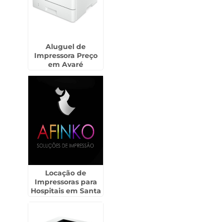
Aluguel de
Impressora Preço
em Avaré
Locação de
Impressoras para
Hospitais em Santa
Barbára D`Oeste