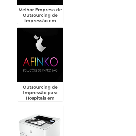
Melhor Empresa de
Outsourcing de
Impressão em
Picanço - Guarulhos
Outsourcing de
Impressão para
Hospitais em
Penápolis