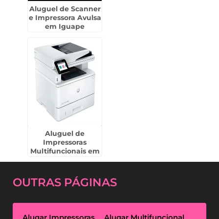
Aluguel de Scanner
e Impressora Avulsa
em Iguape
Aluguel de
Impressoras
Multifuncionais em
Catanduva
OUTRAS
PÁGINAS
Alugar Impressoras
Alugar Multifuncional