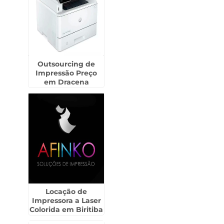
Outsourcing de
Impressão Preço
em Dracena
Locação de
Impressora a Laser
Colorida em Biritiba
Mirim