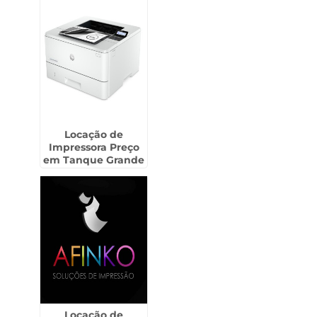
Locação de
Impressora Preço
em Tanque Grande
- Guarulhos
Locação de