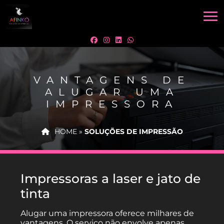
VANTAGENS DE
ALUGAR UMA
IMPRESSORA
HOME
»
SOLUÇÕES DE IMPRESSÃO
Impressoras a laser e jato de
tinta
Alugar uma impressora oferece milhares de
vantagens. O serviço não envolve apenas