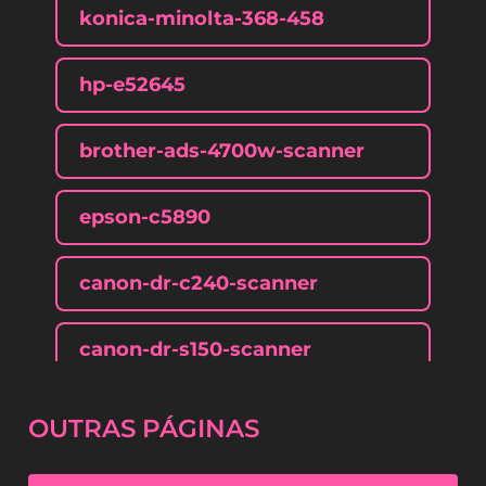
konica-minolta-368-458
hp-e52645
brother-ads-4700w-scanner
epson-c5890
canon-dr-c240-scanner
canon-dr-s150-scanner
canon-1643
OUTRAS
PÁGINAS
canon-dr-c230-scanner