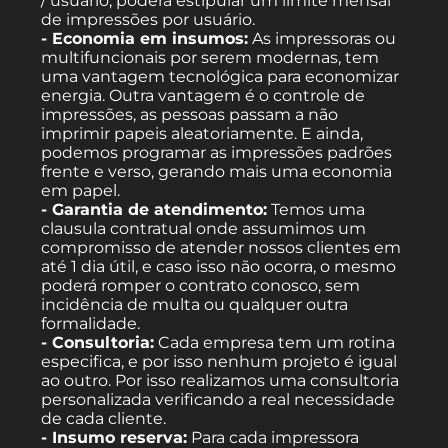
/ usuário, poderá estipular um limite mensal
de impressões por usuário.
- Economia em insumos:
As impressoras ou
multifuncionais por serem modernas, tem
uma vantagem tecnológica para economizar
energia. Outra vantagem é o controle de
impressões, as pessoas passam a não
imprimir papeis aleatoriamente. E ainda,
podemos programar as impressões padrões
frente e verso, gerando mais uma economia
em papel.
- Garantia de atendimento:
Temos uma
clausula contratual onde assumimos um
compromisso de atender nossos clientes em
até 1 dia útil, e caso isso não ocorra, o mesmo
poderá romper o contrato conosco, sem
incidência de multa ou qualquer outra
formalidade.
- Consultoria:
Cada empresa tem um rotina
especifica, e por isso nenhum projeto é igual
ao outro. Por isso realizamos uma consultoria
personalizada verificando a real necessidade
de cada cliente.
- Insumo reserva:
Para cada impressora