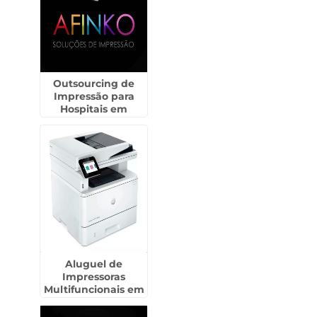
Outsourcing de
Impressão para
Hospitais em
Guarulhos
Aluguel de
Impressoras
Multifuncionais em
Matão