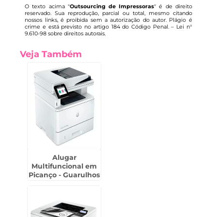
O texto acima "
Outsourcing de Impressoras
" é de direito
reservado. Sua reprodução, parcial ou total, mesmo citando
nossos links, é proibida sem a autorização do autor. Plágio é
crime e está previsto no artigo 184 do Código Penal. –
Lei n°
9.610-98 sobre direitos autorais
.
Veja Também
Alugar
Multifuncional em
Picanço - Guarulhos