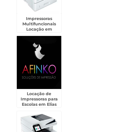
Impressoras
Multifuncionais
Locação em
Santana de
Parnaíba
Locação de
Impressoras para
Escolas em Elias
Fausto