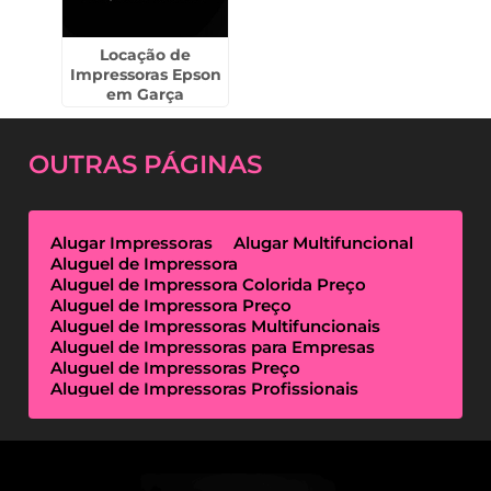
Locação de
Impressoras Epson
em Garça
OUTRAS
PÁGINAS
Alugar Impressoras
Alugar Multifuncional
Aluguel de Impressora
Aluguel de Impressora Colorida Preço
Aluguel de Impressora Preço
Aluguel de Impressoras Multifuncionais
Aluguel de Impressoras para Empresas
Aluguel de Impressoras Preço
Aluguel de Impressoras Profissionais
Aluguel de Impressoras Térmicas
Aluguel de Impressoras Valor
Empresa de Aluguel de Impressora
Empresa de Locação de Impressora