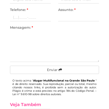
Telefone:
*
Assunto:
*
Mensagem:
*
Enviar
O texto acima "
Alugar Multifuncional na Grande São Paulo
"
é de direito reservado. Sua reprodução, parcial ou total, mesmo
citando nossos links, é proibida sem a autorização do autor.
Plágio é crime e está previsto no artigo 184 do Código Penal. –
Lei n° 9.610-98 sobre direitos autorais
.
Veja Também