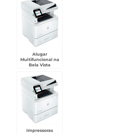
Alugar
Multifuncional na
Bela Vista
Impressoras