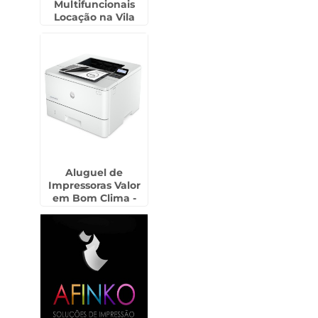
Multifuncionais
Locação na Vila
Endres - Guarulhos
Aluguel de
Impressoras Valor
em Bom Clima -
Guarulhos