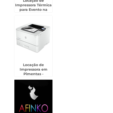
Locação de
Impressora Térmica
para Evento na
Cidade Patriarca
Locação de
Impressora em
Pimentas -
Guarulhos