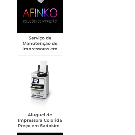
Serviço de
Manutenção de
Impressoras em
Morungaba
Aluguel de
Impressora Colorida
Preço em Sadokim -
Guarulhos