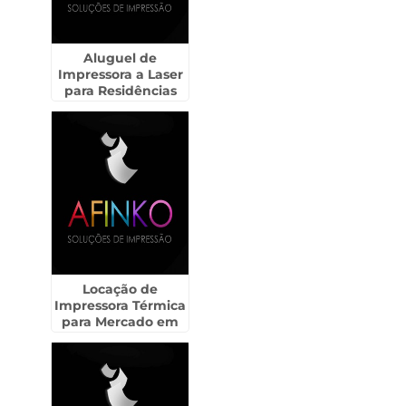
Aluguel de
Impressora a Laser
para Residências
em Assis - SP
Locação de
Impressora Térmica
para Mercado em
Mauá