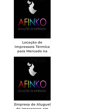
Locação de
Impressora Térmica
para Mercado na
Santa Ifigênia
Empresa de Aluguel
de Impressora em