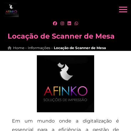
Locação de Scanner de Mesa
Home
»
Informações
»
Locação de Scanner de Mesa
Em um mundo onde a digitalização é
essencial para a eficiência, a gestão de