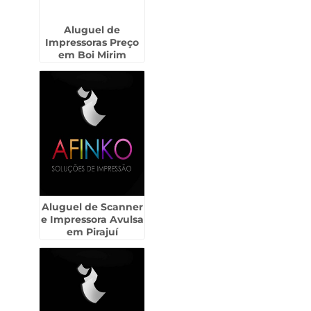
Aluguel de
Impressoras Preço
em Boi Mirim
Aluguel de Scanner
e Impressora Avulsa
em Pirajuí