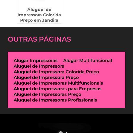
Aluguel de
Impressora Colorida
Preço em Jandira
OUTRAS
PÁGINAS
Alugar Impressoras
Alugar Multifuncional
Aluguel de Impressora
Aluguel de Impressora Colorida Preço
Aluguel de Impressora Preço
Aluguel de Impressoras Multifuncionais
Aluguel de Impressoras para Empresas
Aluguel de Impressoras Preço
Aluguel de Impressoras Profissionais
Aluguel de Impressoras Térmicas
Aluguel de Impressoras Valor
Empresa de Aluguel de Impressora
Empresa de Locação de Impressora
Empresa Locação de Impressoras