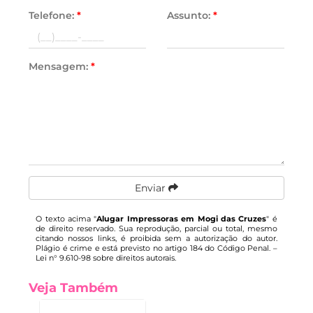
Telefone:
*
Assunto:
*
Mensagem:
*
Enviar
O texto acima "
Alugar Impressoras em Mogi das Cruzes
" é
de direito reservado. Sua reprodução, parcial ou total, mesmo
citando nossos links, é proibida sem a autorização do autor.
Plágio é crime e está previsto no artigo 184 do Código Penal. –
Lei n° 9.610-98 sobre direitos autorais
.
Veja Também