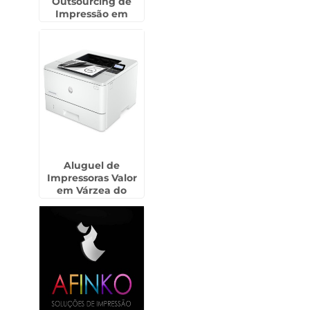
Outsourcing de
Impressão em
Perús
Aluguel de
Impressoras Valor
em Várzea do
Palácio - Guarulhos