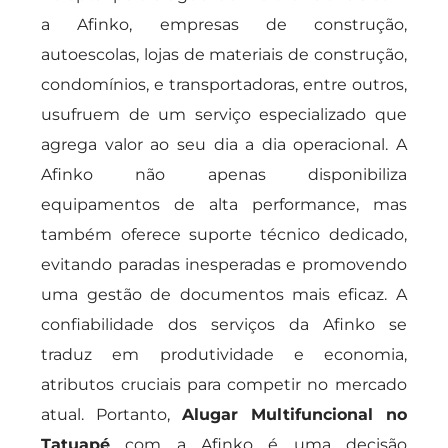
a Afinko, empresas de construção,
autoescolas, lojas de materiais de construção,
condomínios, e transportadoras, entre outros,
usufruem de um serviço especializado que
agrega valor ao seu dia a dia operacional. A
Afinko não apenas disponibiliza
equipamentos de alta performance, mas
também oferece suporte técnico dedicado,
evitando paradas inesperadas e promovendo
uma gestão de documentos mais eficaz. A
confiabilidade dos serviços da Afinko se
traduz em produtividade e economia,
atributos cruciais para competir no mercado
atual. Portanto,
Alugar Multifuncional no
Tatuapé
com a Afinko é uma decisão