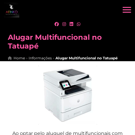
Alugar Multifuncional no
Tatuapé
Home
»
Informações
»
Alugar Multifuncional no Tatuapé
Ao optar pelo aluguel de multifuncionais com