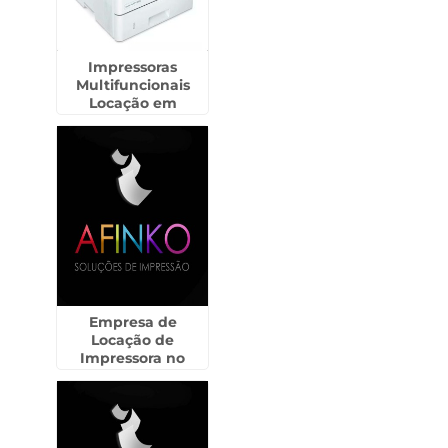
Impressoras
Multifuncionais
Locação em
Itaquera
Empresa de
Locação de
Impressora no
Parque Jurema -
Guarulhos