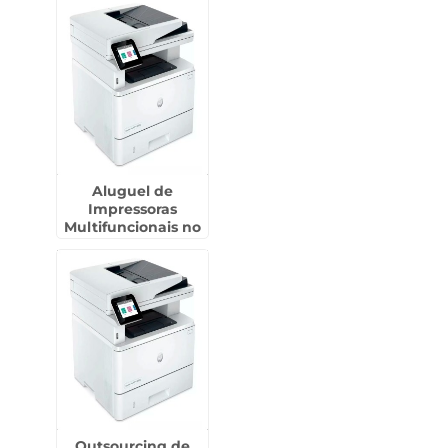
Aluguel de
Impressoras
Multifuncionais no
Jardins
Outsourcing de