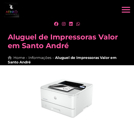
Aluguel de Impressoras Valor
em Santo André
Home
»
Informações
»
Aluguel de Impressoras Valor em
Santo André