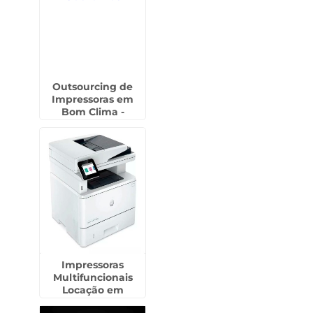
Outsourcing de
Impressoras em
Bom Clima -
Guarulhos
Impressoras
Multifuncionais
Locação em
Piracicaba