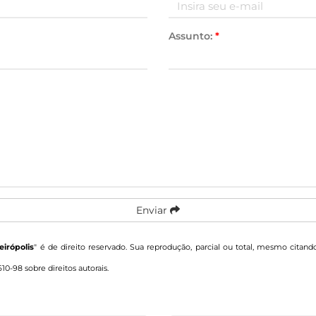
Assunto:
*
Enviar
irópolis
" é de direito reservado. Sua reprodução, parcial ou total, mesmo citand
610-98 sobre direitos autorais
.