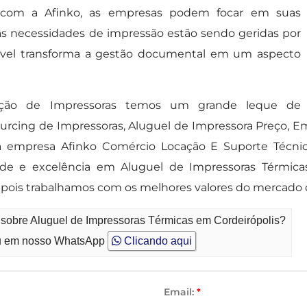
om a Afinko, as empresas podem focar em suas
uas necessidades de impressão estão sendo geridas por
nfiável transforma a gestão documental em um aspecto
ação de Impressoras temos um grande leque de
ourcing de Impressoras, Aluguel de Impressora Preço, E
a empresa Afinko Comércio Locação E Suporte Técnic
idade e excelência em Aluguel de Impressoras Térmica
 pois trabalhamos com os melhores valores do mercado 
 sobre Aluguel de Impressoras Térmicas em Cordeirópolis?
 em nosso WhatsApp
Clicando aqui
Email:
*