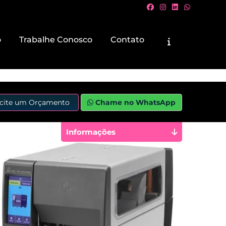
o
Trabalhe Conosco
Contato
icite um Orçamento
Chame no WhatsApp
Informações