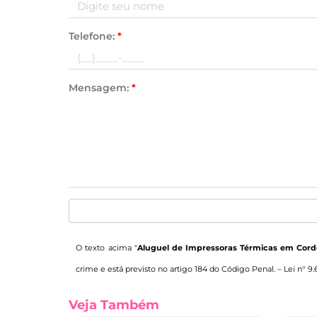
Telefone:
*
Mensagem:
*
O texto acima "
Aluguel de Impressoras Térmicas em Corde
crime e está previsto no artigo 184 do Código Penal. –
Lei n° 9.
Veja Também