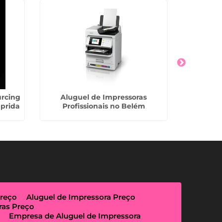
rcing
Aluguel de Impressoras
Locação 
prida
Profissionais no Belém
para Eve
Preço
Aluguel de Impressora Preço
ras Preço
Empresa de Aluguel de Impressora