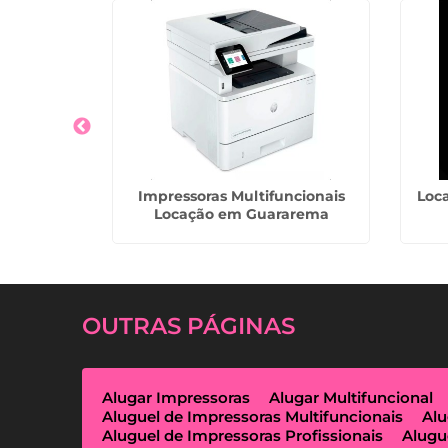
s Preço em
Impressoras Multifuncionais
Loca
Locação em Guararema
OUTRAS
PÁGINAS
Alugar Impressoras
Alugar Multifuncional
Aluguel de Impressoras Multifuncionais
Alu
Aluguel de Impressoras Profissionais
Alugu