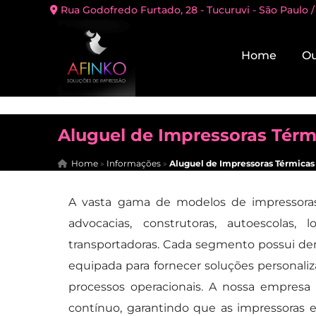
Rua Godofredo Furtado, 28 - Tucuruvi - São Paulo /
Home
Ou
Aluguel de Impressoras Térm
Home
»
Informações
»
Aluguel de Impressoras Térmicas
A vasta gama de modelos de impressora
advocacias, construtoras, autoescolas,
transportadoras. Cada segmento possui de
equipada para fornecer soluções personal
processos operacionais. A nossa empres
contínuo, garantindo que as impressoras