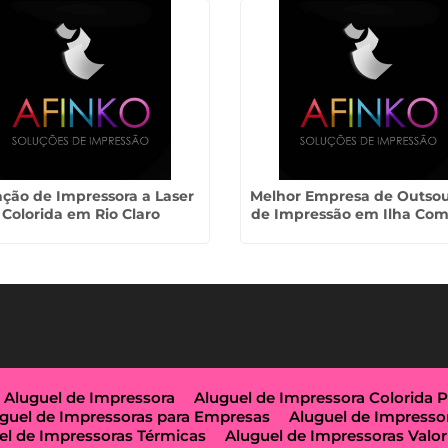
ção de Impressora a Laser
Melhor Empresa de Outsou
Colorida em Rio Claro
de Impressão em Ilha Com
Aluguel de Impressora
Aluguel de Impressora Colorida 
guel de Impressoras para Empresas
Aluguel de Impresso
el de Impressoras Térmicas
Aluguel de Impressoras Valor