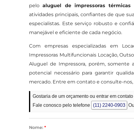
pelo
aluguel de impressoras térmicas
c
atividades principais, confiantes de que s
especialistas. Este serviço robusto e co
manejável e eficiente de cada negócio.
Com empresas especializadas em Loc
Impressoras Multifuncionais Locação, Outs
Aluguel de Impressora, porém, somente 
potencial necessário para garantir qual
mercado. Entre em contato e consulte-nos,
Gostaria de um orçamento ou entrar em contato
Fale conosco pelo telefone
(11) 2240-0903
Ou
Nome:
*