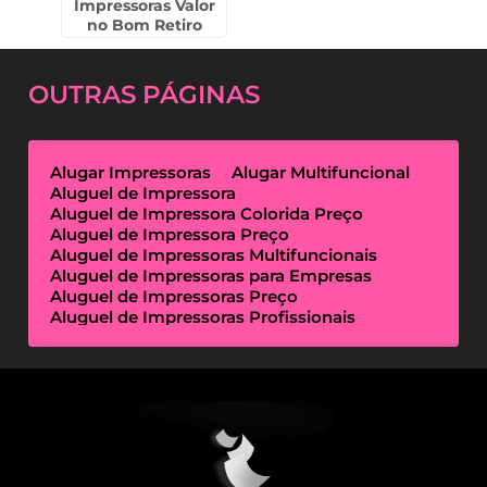
Impressoras Valor
no Bom Retiro
OUTRAS
PÁGINAS
Alugar Impressoras
Alugar Multifuncional
Aluguel de Impressora
Aluguel de Impressora Colorida Preço
Aluguel de Impressora Preço
Aluguel de Impressoras Multifuncionais
Aluguel de Impressoras para Empresas
Aluguel de Impressoras Preço
Aluguel de Impressoras Profissionais
Aluguel de Impressoras Térmicas
Aluguel de Impressoras Valor
Empresa de Aluguel de Impressora
Empresa de Locação de Impressora
Empresa Locação de Impressoras
Empresas de Outsourcing de Impressão
Impressoras Multifuncionais Locação
Locação de Impressora