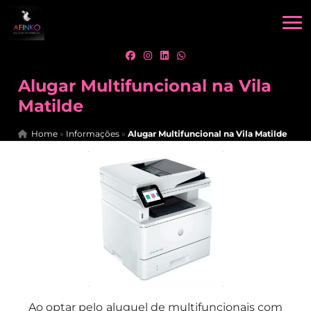
Alugar Multifuncional na Vila
Matilde
Home
»
Informações
»
Alugar Multifuncional na Vila Matilde
Ao optar pelo aluguel de multifuncionais com