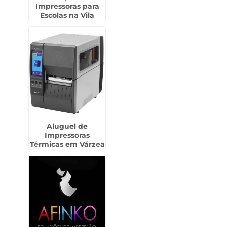
Impressoras para
Escolas na Vila
Prudente
Aluguel de
Impressoras
Térmicas em Várzea
do Palácio -
Guarulhos