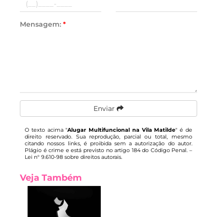
Mensagem:
*
Enviar
O texto acima "
Alugar Multifuncional na Vila Matilde
" é de
direito reservado. Sua reprodução, parcial ou total, mesmo
citando nossos links, é proibida sem a autorização do autor.
Plágio é crime e está previsto no artigo 184 do Código Penal. –
Lei n° 9.610-98 sobre direitos autorais
.
Veja Também