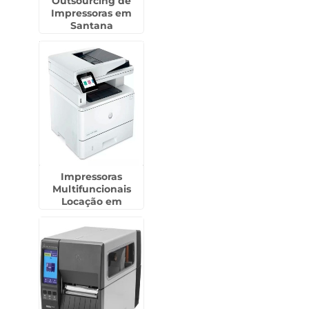
Outsourcing de
Impressoras em
Santana
Impressoras
Multifuncionais
Locação em
Itapecerica da Serra