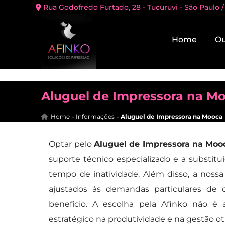
Rua Godofredo Furtado, 28 - Tucuruvi - São Paulo /
Home
Ou
Aluguel de Impressora na M
Home
»
Informações
»
Aluguel de Impressora na Mooca
Optar pelo
Aluguel de Impressora na Moo
suporte técnico especializado e a substi
tempo de inatividade. Além disso, a nossa 
ajustados às demandas particulares de 
benefício. A escolha pela Afinko não é
estratégico na produtividade e na gestão ot