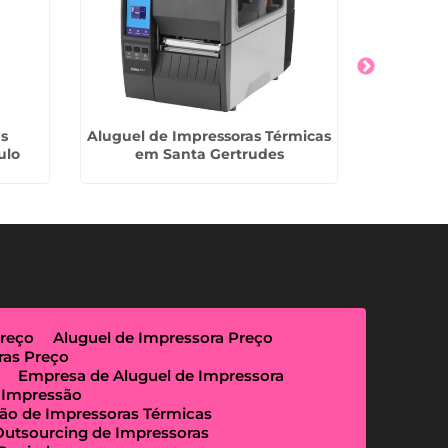
as
Aluguel de Impressoras Térmicas
Alugar Mu
ulo
em Santa Gertrudes
Tranqu
Preço
Aluguel de Impressora Preço
ras Preço
Empresa de Aluguel de Impressora
 Impressão
ão de Impressoras Térmicas
Outsourcing de Impressoras