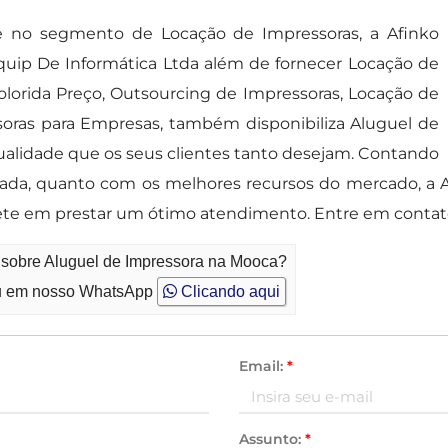
no segmento de Locação de Impressoras, a Afinko
uip De Informática Ltda além de fornecer Locação de
olorida Preço, Outsourcing de Impressoras, Locação de
soras para Empresas, também disponibiliza Aluguel de
ualidade que os seus clientes tanto desejam. Contando
tada, quanto com os melhores recursos do mercado, a 
te em prestar um ótimo atendimento. Entre em contat
o sobre Aluguel de Impressora na Mooca?
 em nosso WhatsApp
Clicando aqui
Email:
*
Assunto:
*