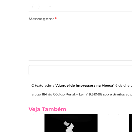
Mensagem:
*
O texto acima "
Aluguel de Impressora na Mooca
" é de dire
artigo 184 do Código Penal. –
Lei n° 9.610-98 sobre direitos auto
Veja Também