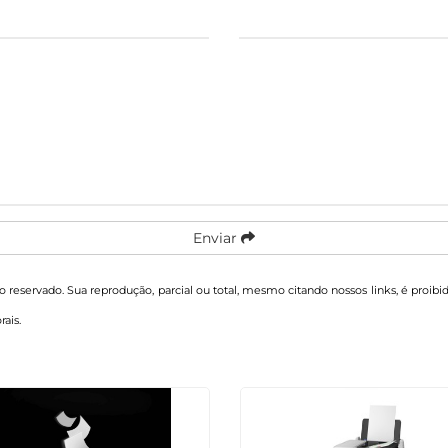
Enviar
ito reservado. Sua reprodução, parcial ou total, mesmo citando nossos links, é proibi
rais
.