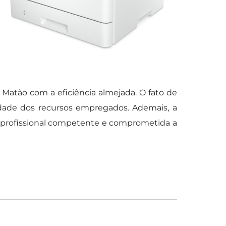
atão com a eficiência almejada. O fato de
dade dos recursos empregados. Ademais, a
 profissional competente e comprometida a