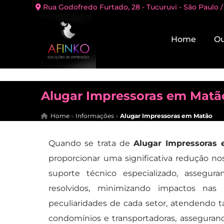
Rua Godofredo Furtado, 28 - Tucuruvi - São Paulo /
Home
Ou
Alugar Impressoras em Matã
Home
»
Informações
»
Alugar Impressoras em Matão
Quando se trata de
Alugar Impressoras
proporcionar uma significativa redução no
suporte técnico especializado, assegu
resolvidos, minimizando impactos nas
peculiaridades de cada setor, atendendo t
condomínios e transportadoras, assegura