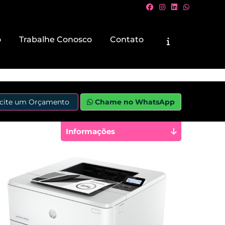
o
Trabalhe Conosco
Contato
icite um Orçamento
Chame no WhatsApp
Informações