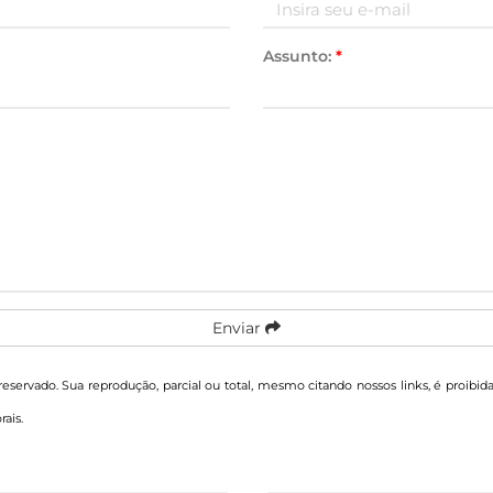
Assunto:
*
Enviar
 reservado. Sua reprodução, parcial ou total, mesmo citando nossos links, é proibid
rais
.