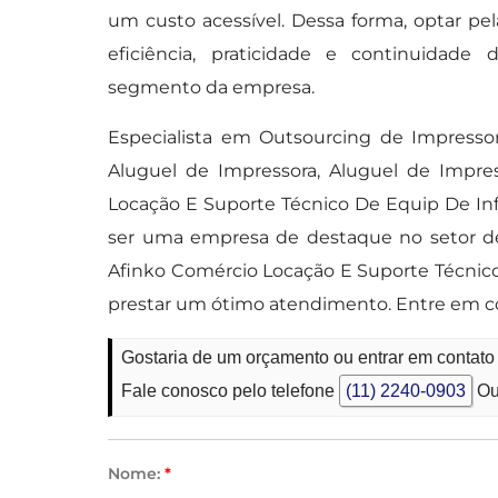
um custo acessível. Dessa forma, optar p
eficiência, praticidade e continuida
segmento da empresa.
Especialista em Outsourcing de Impresso
Aluguel de Impressora, Aluguel de Impre
Locação E Suporte Técnico De Equip De In
ser uma empresa de destaque no setor de
Afinko Comércio Locação E Suporte Técnic
prestar um ótimo atendimento. Entre em c
Gostaria de um orçamento ou entrar em contat
Fale conosco pelo telefone
(11) 2240-0903
Ou
Nome:
*