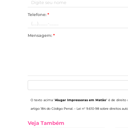
Telefone:
*
Mensagem:
*
O texto acima "
Alugar Impressoras em Matão
" é de direito
artigo 184 do Código Penal. –
Lei n° 9.610-98 sobre direitos auto
Veja Também