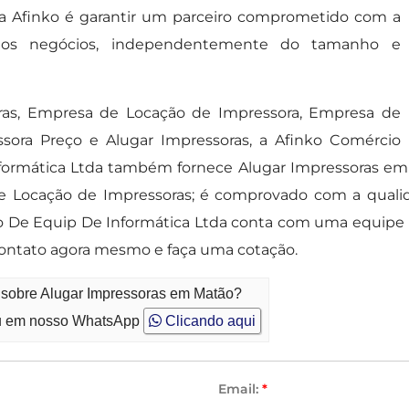
ela Afinko é garantir um parceiro comprometido com a
de dos negócios, independentemente do tamanho e
ras, Empresa de Locação de Impressora, Empresa de
ssora Preço e Alugar Impressoras, a Afinko Comércio
formática Ltda também fornece Alugar Impressoras em M
 Locação de Impressoras; é comprovado com a quali
o De Equip De Informática Ltda conta com uma equipe
ontato agora mesmo e faça uma cotação.
o sobre Alugar Impressoras em Matão?
 em nosso WhatsApp
Clicando aqui
Email:
*