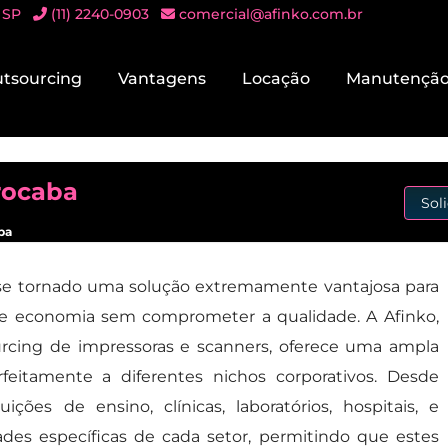
 SP
(11) 2240-0903
comercial@afinko.com.br
tsourcing
Vantagens
Locação
Manutençã
rocaba
Sol
ba
e tornado uma solução extremamente vantajosa para
 e economia sem comprometer a qualidade. A Afinko,
urcing de impressoras e scanners, oferece uma ampla
itamente a diferentes nichos corporativos. Desde
ões de ensino, clínicas, laboratórios, hospitais, e
ades específicas de cada setor, permitindo que estes