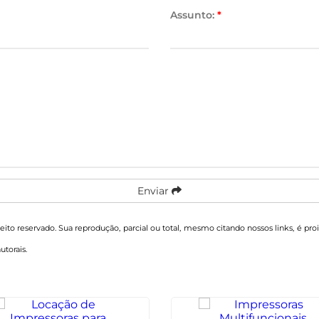
Assunto:
*
Enviar
reito reservado. Sua reprodução, parcial ou total, mesmo citando nossos links, é pro
autorais
.