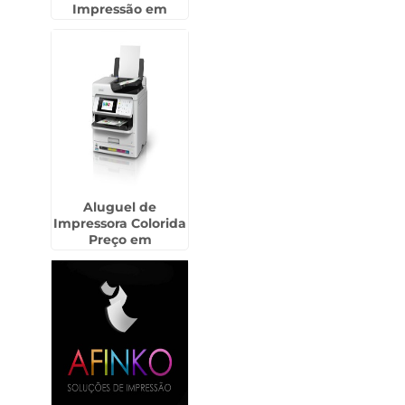
Impressão em
Capelinha -
Guarulhos
Aluguel de
Impressora Colorida
Preço em
Sertãozinho