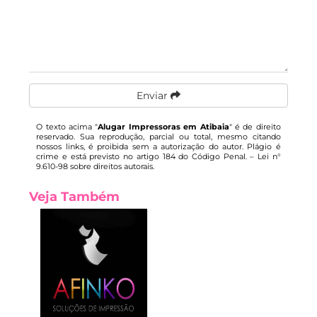
Enviar
O texto acima "
Alugar Impressoras em Atibaia
" é de direito
reservado. Sua reprodução, parcial ou total, mesmo citando
nossos links, é proibida sem a autorização do autor. Plágio é
crime e está previsto no artigo 184 do Código Penal. –
Lei n°
9.610-98 sobre direitos autorais
.
Veja Também