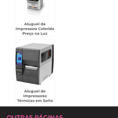
Aluguel de
Impressora Colorida
Preço na Luz
Aluguel de
Impressoras
Térmicas em Salto
de Pirapora
OUTRAS
PÁGINAS