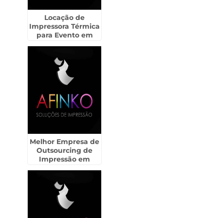
Locação de
Impressora Térmica
para Evento em
CECAP - Guarulhos
Melhor Empresa de
Outsourcing de
Impressão em
Santa Gertrudes