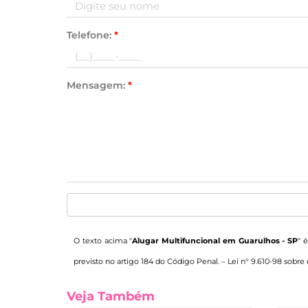
Telefone:
*
Mensagem:
*
O texto acima "
Alugar Multifuncional em Guarulhos - SP
" 
previsto no artigo 184 do Código Penal. –
Lei n° 9.610-98 sobre 
Veja Também