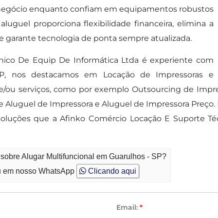
u negócio enquanto confiam em equipamentos robustos
uguel proporciona flexibilidade financeira, elimina a
 e garante tecnologia de ponta sempre atualizada.
nico De Equip De Informática Ltda é experiente com
 SP, nos destacamos em Locação de Impressoras e
/ou serviços, como por exemplo Outsourcing de Impre
e Aluguel de Impressora e Aluguel de Impressora Preço.
oluções que a Afinko Comércio Locação E Suporte Té
 sobre Alugar Multifuncional em Guarulhos - SP?
 em nosso WhatsApp
Clicando aqui
Email:
*