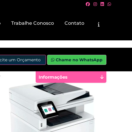
o
Trabalhe Conosco
Contato
icite um Orçamento
Chame no WhatsApp
Informações