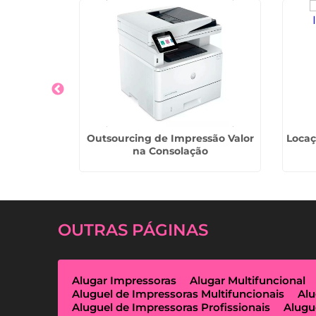
s Térmicas
Outsourcing de Impressão Valor
Locaç
arulhos
na Consolação
OUTRAS
PÁGINAS
Alugar Impressoras
Alugar Multifuncional
Aluguel de Impressoras Multifuncionais
Alu
Aluguel de Impressoras Profissionais
Alugu