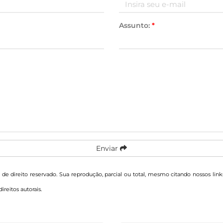
Assunto:
*
Enviar
é de direito reservado. Sua reprodução, parcial ou total, mesmo citando nossos link
direitos autorais
.