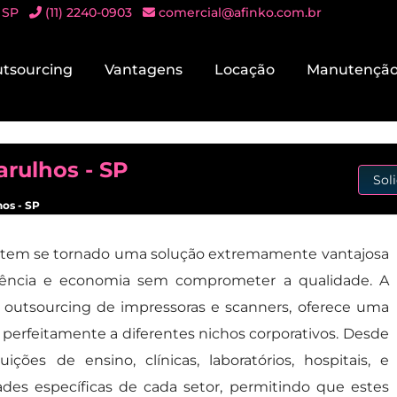
 SP
(11) 2240-0903
comercial@afinko.com.br
tsourcing
Vantagens
Locação
Manutençã
arulhos - SP
Sol
os - SP
tem se tornado uma solução extremamente vantajosa
iência e economia sem comprometer a qualidade. A
e outsourcing de impressoras e scanners, oferece uma
erfeitamente a diferentes nichos corporativos. Desde
ões de ensino, clínicas, laboratórios, hospitais, e
ades específicas de cada setor, permitindo que estes