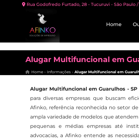
Rua Godofredo Furtado, 28 - Tucuruvi - São Paulo /
Home
Ou
Alugar Multifuncional em Gu
Home
»
Informações
»
Alugar Multifuncional em Guarulh
Alugar Multifuncional em Guarulhos - SP
para diversas empresas que buscam efic
Afinko, referência reconhecida no setor d
ampla variedade de modelos que atendem p
pequenas e médias empresas até instituiç
advocacias, a Afinko entende as necessid