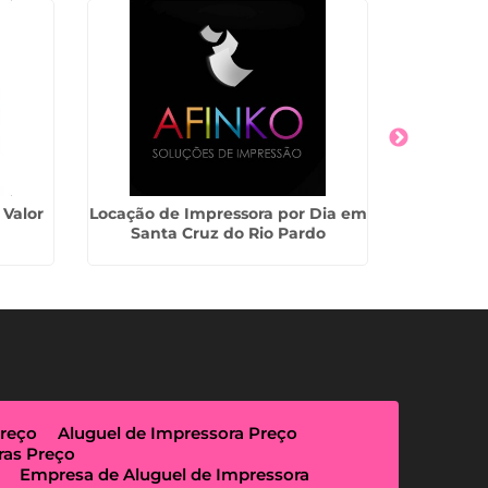
 Valor
Locação de Impressora por Dia em
Outsourc
Santa Cruz do Rio Pardo
Preço
Aluguel de Impressora Preço
ras Preço
Empresa de Aluguel de Impressora