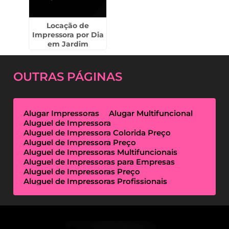
Locação de
Impressora por Dia
em Jardim
Bonfiglioli
OUTRAS
PÁGINAS
Alugar Impressoras
Alugar Multifuncional
Aluguel de Impressora
Aluguel de Impressora Colorida Preço
Aluguel de Impressora Preço
Aluguel de Impressoras Multifuncionais
Aluguel de Impressoras para Empresas
Aluguel de Impressoras Preço
Aluguel de Impressoras Profissionais
Aluguel de Impressoras Térmicas
Aluguel de Impressoras Valor
Empresa de Aluguel de Impressora
Empresa de Locação de Impressora