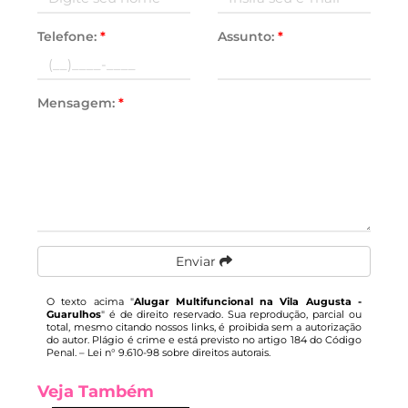
Telefone:
*
Assunto:
*
Mensagem:
*
Enviar
O texto acima "
Alugar Multifuncional na Vila Augusta -
Guarulhos
" é de direito reservado. Sua reprodução, parcial ou
total, mesmo citando nossos links, é proibida sem a autorização
do autor. Plágio é crime e está previsto no artigo 184 do Código
Penal. –
Lei n° 9.610-98 sobre direitos autorais
.
Veja Também