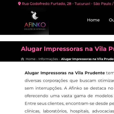
Rua Godofredo Furtado, 28 - Tucuruvi - São Paulo /
Home
Ou
Alugar Impressoras na Vila 
Home
»
Informações
»
Alugar Impressoras na Vila Prude
Alugar Impressoras na Vila Prudente
tem 
diversas corporações que buscam otimizar
sem interrupções. A Afinko se destaca n
oferecendo uma vasta gama de modelos q
Entre seus clientes, encontram-se desde pe
clínicas, laboratórios, hospitais, advocac