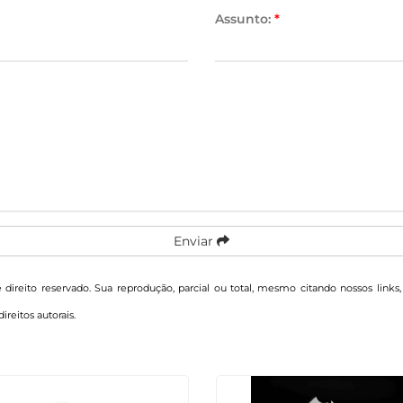
Assunto:
*
Enviar
e direito reservado. Sua reprodução, parcial ou total, mesmo citando nossos links
direitos autorais
.