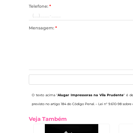
Telefone:
*
Mensagem:
*
O texto acima "
Alugar Impressoras na Vila Prudente
" é d
previsto no artigo 184 do Código Penal. –
Lei n° 9.610-98 sobre 
Veja Também