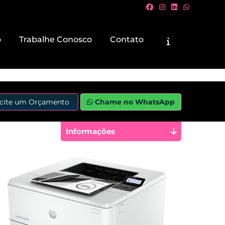
o
Trabalhe Conosco
Contato
icite um Orçamento
Chame no WhatsApp
Informações