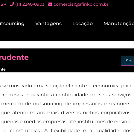
 SP
(11) 2240-0903
comercial@afinko.com.br
tsourcing
Vantagens
Locação
Manutençã
Prudente
Sol
nte
se mostrado uma solução eficiente e econômica para
 recursos e garantir a continuidade de seus serviços
o mercado de outsourcing de impressoras e scanners,
ue atendem aos mais diversos nichos corporativos.
quenas e médias empresas, até instituições de ensino,
ias e construtoras. A flexibilidade e a qualidade dos