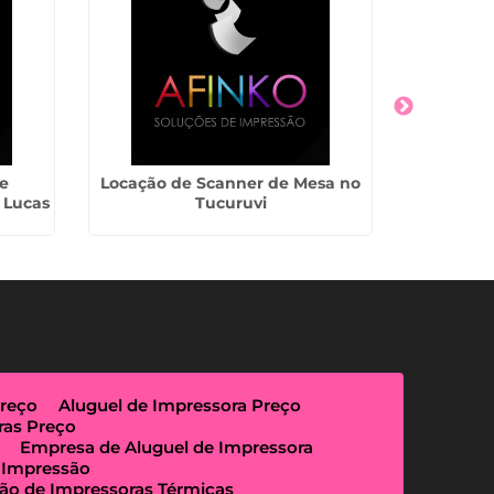
e
Locação de Scanner de Mesa no
Alug
 Lucas
Tucuruvi
Multi
Preço
Aluguel de Impressora Preço
ras Preço
Empresa de Aluguel de Impressora
 Impressão
ão de Impressoras Térmicas