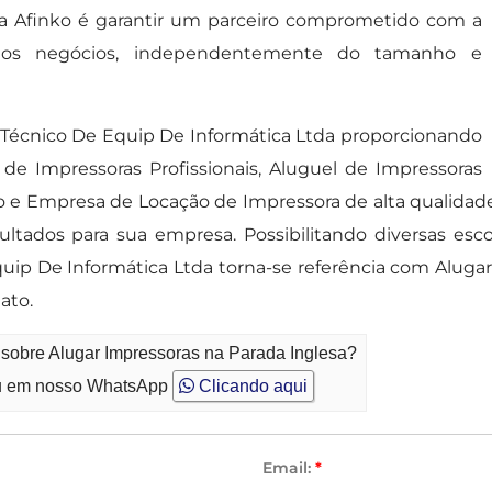
ela Afinko é garantir um parceiro comprometido com a
de dos negócios, independentemente do tamanho e
Técnico De Equip De Informática Ltda proporcionando
de Impressoras Profissionais, Aluguel de Impressoras
ço e Empresa de Locação de Impressora de alta qualidad
ltados para sua empresa. Possibilitando diversas esco
ip De Informática Ltda torna-se referência com Aluga
ato.
 sobre Alugar Impressoras na Parada Inglesa?
 em nosso WhatsApp
Clicando aqui
Email:
*