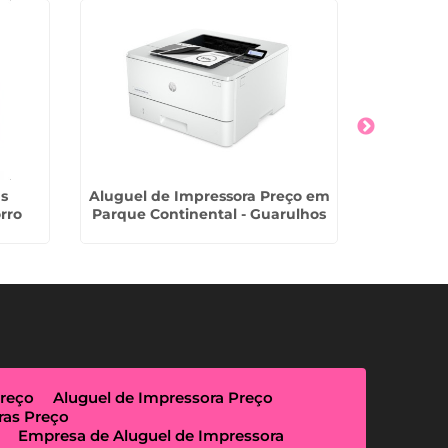
as
Aluguel de Impressora Preço em
Empresa 
rro
Parque Continental - Guarulhos
Preço
Aluguel de Impressora Preço
ras Preço
Empresa de Aluguel de Impressora