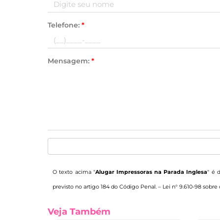
Telefone:
*
Mensagem:
*
O texto acima "
Alugar Impressoras na Parada Inglesa
" é 
previsto no artigo 184 do Código Penal. –
Lei n° 9.610-98 sobre 
Veja Também