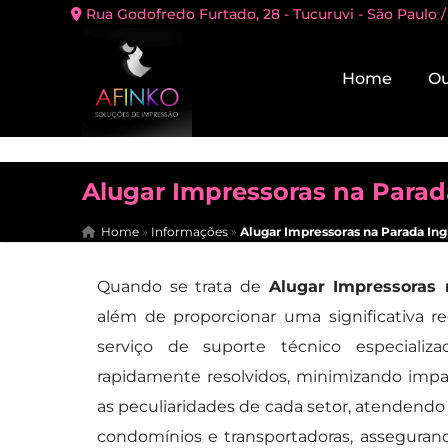
Rua Godofredo Furtado, 28 - Tucuruvi - São Paulo /
Home
Ou
Alugar Impressoras na Parad
Home
»
Informações
»
Alugar Impressoras na Parada Ing
Quando se trata de
Alugar Impressoras 
além de proporcionar uma significativa r
serviço de suporte técnico especiali
rapidamente resolvidos, minimizando impa
as peculiaridades de cada setor, atendendo
condomínios e transportadoras, assegura