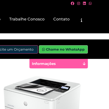
o
Trabalhe Conosco
Contato
icite um Orçamento
Chame no WhatsApp
Informações