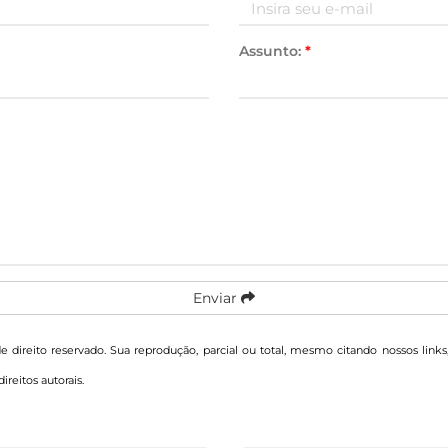
Assunto:
*
Enviar
de direito reservado. Sua reprodução, parcial ou total, mesmo citando nossos links
direitos autorais
.