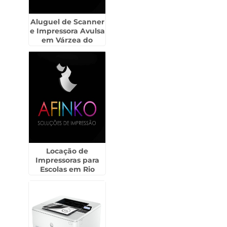
Aluguel de Scanner
e Impressora Avulsa
em Várzea do
Palácio - Guarulhos
Locação de
Impressoras para
Escolas em Rio
Pequeno