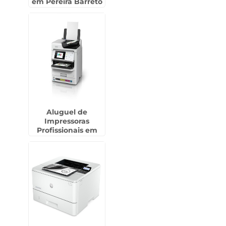
em Pereira Barreto
Aluguel de
Impressoras
Profissionais em
Américo Brasiliense