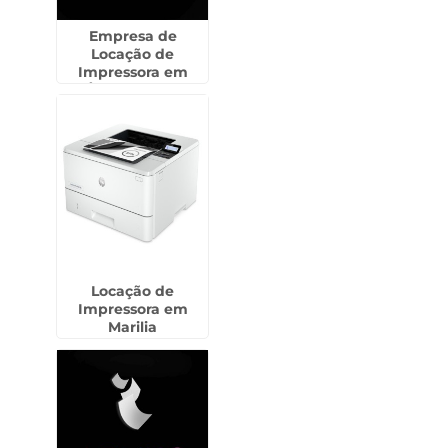
Empresa de
Locação de
Impressora em
Água Chata -
Guarulhos
Locação de
Impressora em
Marilia