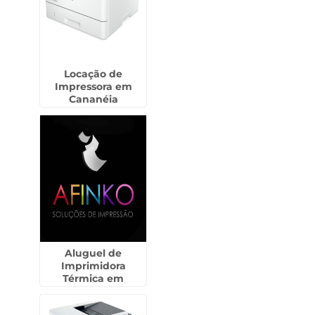
Locação de
Impressora em
Cananéia
Aluguel de
Imprimidora
Térmica em
Continental -
Guarulhos