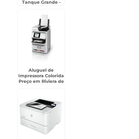
Tanque Grande -
Guarulhos
Aluguel de
Impressora Colorida
Preço em Riviera de
São Lourenço