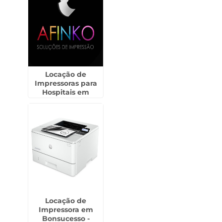
Locação de
Impressoras para
Hospitais em
Guarujá
Locação de
Impressora em
Bonsucesso -