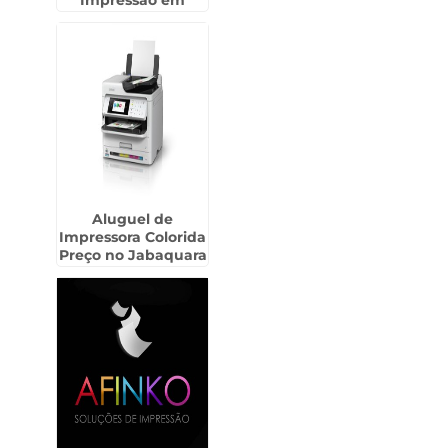
Impressão em
Biritiba Mirim
Aluguel de
Impressora Colorida
Preço no Jabaquara