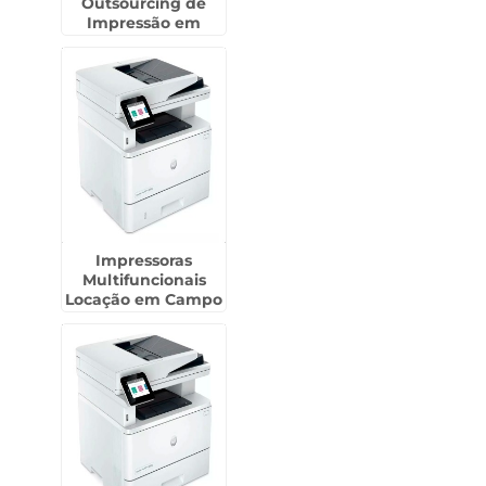
Outsourcing de
Impressão em
Itupeva
Impressoras
Multifuncionais
Locação em Campo
Belo