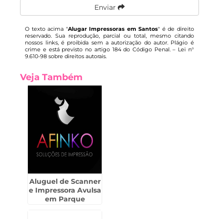
Enviar
O texto acima "
Alugar Impressoras em Santos
" é de direito
reservado. Sua reprodução, parcial ou total, mesmo citando
nossos links, é proibida sem a autorização do autor. Plágio é
crime e está previsto no artigo 184 do Código Penal. –
Lei n°
9.610-98 sobre direitos autorais
.
Veja Também
Aluguel de Scanner
e Impressora Avulsa
em Parque
Continental -
Guarulhos