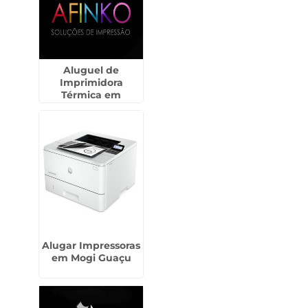
Aluguel de
Imprimidora
Térmica em
Mairiporã
Alugar Impressoras
em Mogi Guaçu