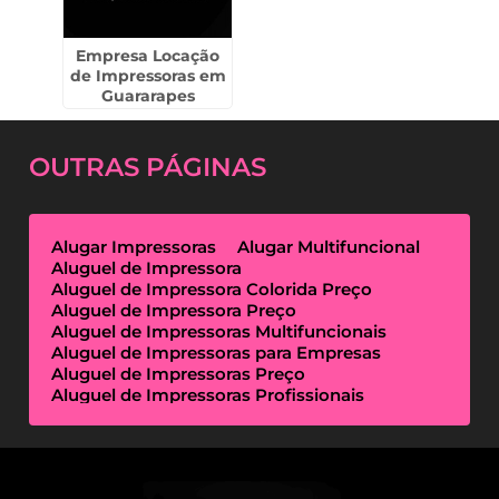
Empresa Locação
de Impressoras em
Guararapes
OUTRAS
PÁGINAS
Alugar Impressoras
Alugar Multifuncional
Aluguel de Impressora
Aluguel de Impressora Colorida Preço
Aluguel de Impressora Preço
Aluguel de Impressoras Multifuncionais
Aluguel de Impressoras para Empresas
Aluguel de Impressoras Preço
Aluguel de Impressoras Profissionais
Aluguel de Impressoras Térmicas
Aluguel de Impressoras Valor
Empresa de Aluguel de Impressora
Empresa de Locação de Impressora