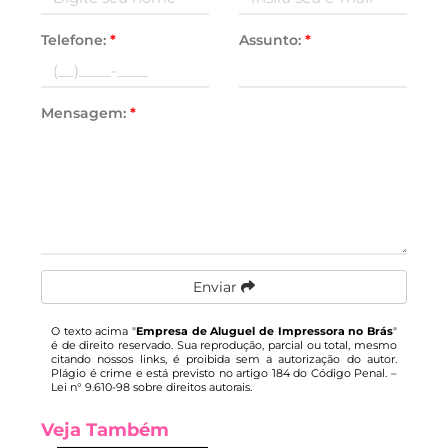
Telefone:
*
Assunto:
*
Mensagem:
*
Enviar
O texto acima "
Empresa de Aluguel de Impressora no Brás
"
é de direito reservado. Sua reprodução, parcial ou total, mesmo
citando nossos links, é proibida sem a autorização do autor.
Plágio é crime e está previsto no artigo 184 do Código Penal. –
Lei n° 9.610-98 sobre direitos autorais
.
Veja Também