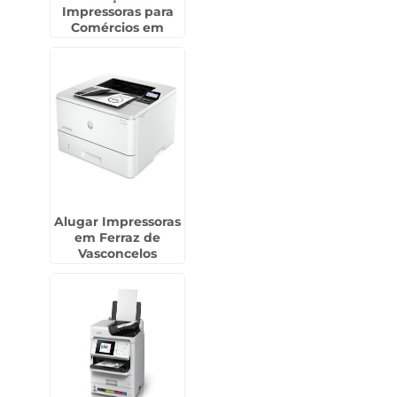
Impressoras para
Comércios em
Jardim Presidente
Dutra - Guarulhos
Alugar Impressoras
em Ferraz de
Vasconcelos