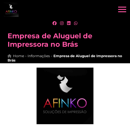
Empresa de Aluguel de
Impressora no Brás
Home
»
Informações
»
Empresa de Aluguel de Impressora no
Brás