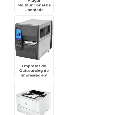
Alugar
Multifuncional na
Liberdade
Empresas de
Outsourcing de
Impressão em
Guarulhos - SP