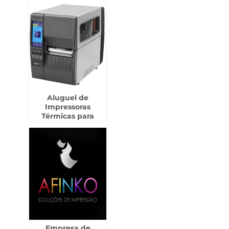
Aluguel de
Impressoras
Térmicas para
Fábricas em Assis -
SP
Empresa de