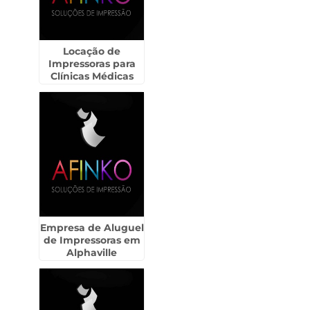
Locação de
Impressoras para
Clínicas Médicas
para Casas em Assis
- SP
Empresa de Aluguel
de Impressoras em
Alphaville