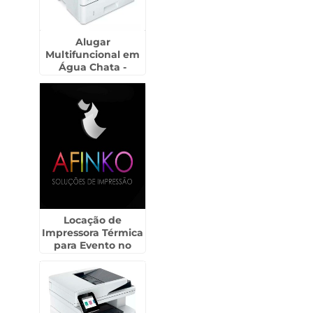
Alugar
Multifuncional em
Água Chata -
Guarulhos
Locação de
Impressora Térmica
para Evento no
Morumbi