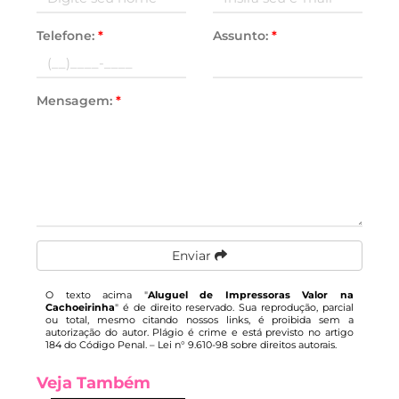
Telefone:
*
Assunto:
*
Mensagem:
*
Enviar
O texto acima "
Aluguel de Impressoras Valor na
Cachoeirinha
" é de direito reservado. Sua reprodução, parcial
ou total, mesmo citando nossos links, é proibida sem a
autorização do autor. Plágio é crime e está previsto no artigo
184 do Código Penal. –
Lei n° 9.610-98 sobre direitos autorais
.
Veja Também