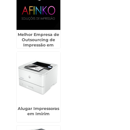
Melhor Empresa de
Outsourcing de
Impressão em
Várzea do Palácio -
Guarulhos
Alugar Impressoras
em Imirim