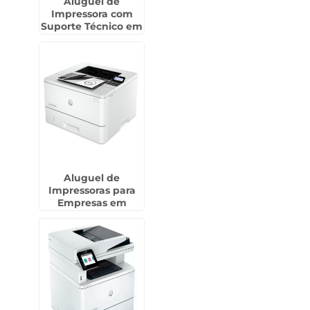
Aluguel de
Impressora com
Suporte Técnico em
Jardim Presidente
Dutra - Guarulhos
Aluguel de
Impressoras para
Empresas em
Interlagos