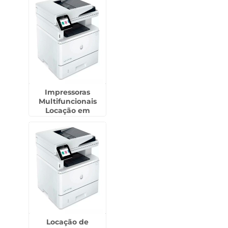
Impressoras
Multifuncionais
Locação em
Ermelino Matarazzo
Locação de