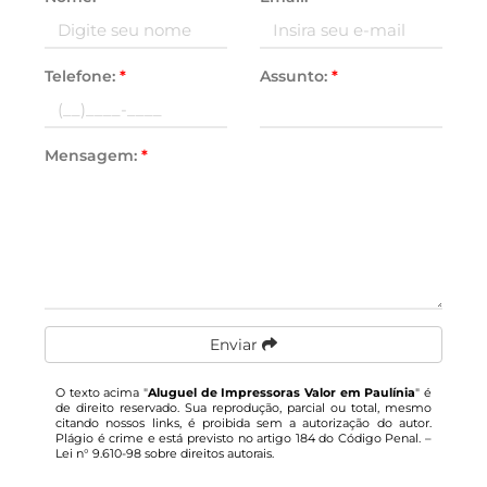
Telefone:
*
Assunto:
*
Mensagem:
*
Enviar
O texto acima "
Aluguel de Impressoras Valor em Paulínia
" é
de direito reservado. Sua reprodução, parcial ou total, mesmo
citando nossos links, é proibida sem a autorização do autor.
Plágio é crime e está previsto no artigo 184 do Código Penal. –
Lei n° 9.610-98 sobre direitos autorais
.