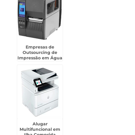
Empresas de
Outsourcing de
Impressão em Água
Branca
Alugar
Multifuncional em
Ilha Comprida