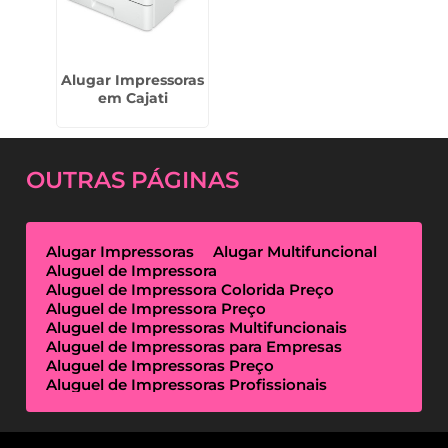
Alugar Impressoras
em Cajati
OUTRAS
PÁGINAS
Alugar Impressoras
Alugar Multifuncional
Aluguel de Impressora
Aluguel de Impressora Colorida Preço
Aluguel de Impressora Preço
Aluguel de Impressoras Multifuncionais
Aluguel de Impressoras para Empresas
Aluguel de Impressoras Preço
Aluguel de Impressoras Profissionais
Aluguel de Impressoras Térmicas
Aluguel de Impressoras Valor
Empresa de Aluguel de Impressora