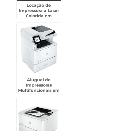
Locação de
Impressora a Laser
Colorida em
Laranjal Paulista
Aluguel de
Impressoras
Multifuncionais em
Rio Pequeno