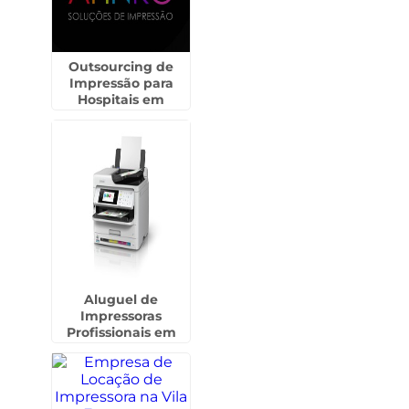
Outsourcing de
Impressão para
Hospitais em
Taboão da Serra
Aluguel de
Impressoras
Profissionais em
Guarulhos - SP