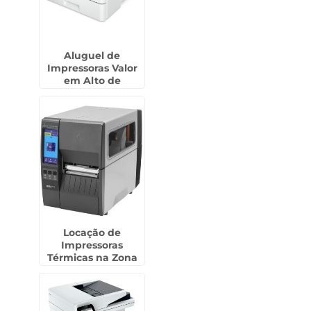
Aluguel de
Impressoras Valor
em Alto de
Pinheiros
Locação de
Impressoras
Térmicas na Zona
Leste de SP