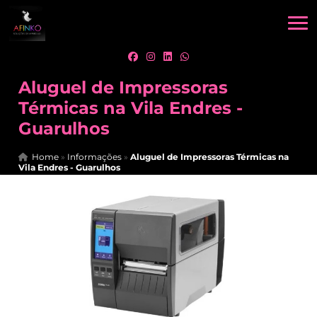
Aluguel de Impressoras
Térmicas na Vila Endres -
Guarulhos
Home
»
Informações
»
Aluguel de Impressoras Térmicas na
Vila Endres - Guarulhos