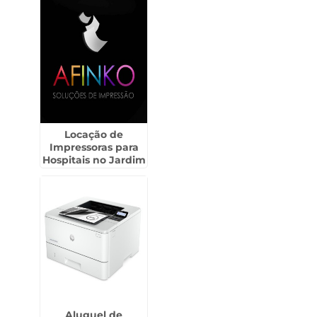
Locação de
Impressoras para
Hospitais no Jardim
Iguatemi
Aluguel de