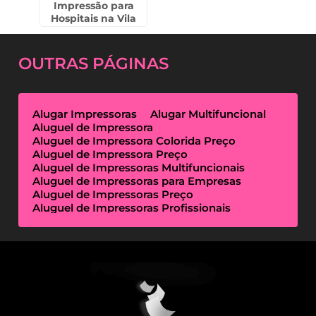
Impressão para
Hospitais na Vila
Buarque
OUTRAS
PÁGINAS
Alugar Impressoras
Alugar Multifuncional
Aluguel de Impressora
Aluguel de Impressora Colorida Preço
Aluguel de Impressora Preço
Aluguel de Impressoras Multifuncionais
Aluguel de Impressoras para Empresas
Aluguel de Impressoras Preço
Aluguel de Impressoras Profissionais
Aluguel de Impressoras Térmicas
Aluguel de Impressoras Valor
Empresa de Aluguel de Impressora
Empresa de Locação de Impressora
Empresa Locação de Impressoras
Empresas de Outsourcing de Impressão
Impressoras Multifuncionais Locação
Locação de Impressora