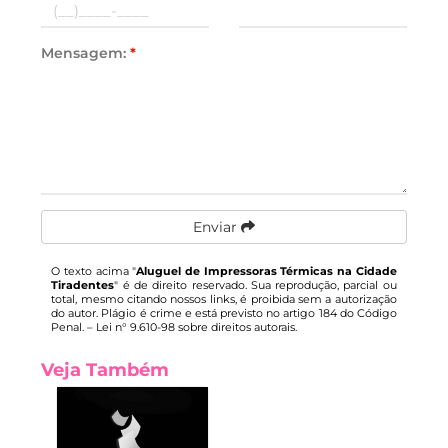
Mensagem:
*
Enviar
O texto acima "
Aluguel de Impressoras Térmicas na Cidade
Tiradentes
" é de direito reservado. Sua reprodução, parcial ou
total, mesmo citando nossos links, é proibida sem a autorização
do autor. Plágio é crime e está previsto no artigo 184 do Código
Penal. –
Lei n° 9.610-98 sobre direitos autorais
.
Veja Também