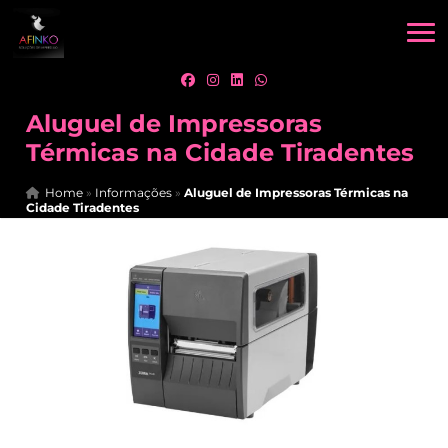
Aluguel de Impressoras
Térmicas na Cidade Tiradentes
Home
»
Informações
»
Aluguel de Impressoras Térmicas na
Cidade Tiradentes