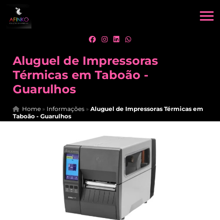
Aluguel de Impressoras
Térmicas em Taboão -
Guarulhos
Home
»
Informações
»
Aluguel de Impressoras Térmicas em
Taboão - Guarulhos