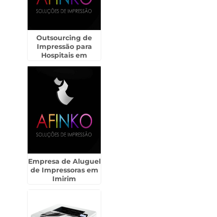
Outsourcing de
Impressão para
Hospitais em
Mairiporã
Empresa de Aluguel
de Impressoras em
Imirim