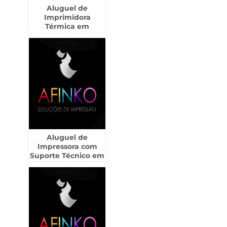
Aluguel de
Imprimidora
Térmica em
Americana
Aluguel de
Impressora com
Suporte Técnico em
Rio Claro