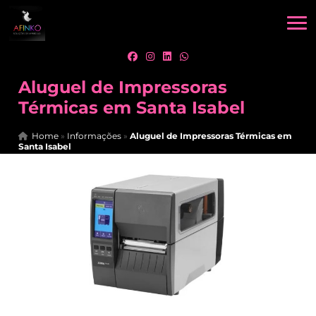
Aluguel de Impressoras
Térmicas em Santa Isabel
Home
»
Informações
»
Aluguel de Impressoras Térmicas em
Santa Isabel