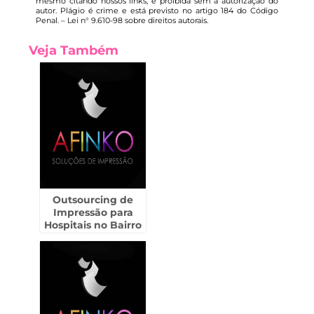
mesmo citando nossos links, é proibida sem a autorização do
autor. Plágio é crime e está previsto no artigo 184 do Código
Penal. –
Lei n° 9.610-98 sobre direitos autorais
.
Veja Também
Outsourcing de
Impressão para
Hospitais no Bairro
do Limão