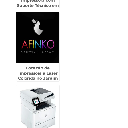
Impressora com
Suporte Técnico em
Pirapózinho
Locação de
Impressora a Laser
Colorida no Jardim
Ângela