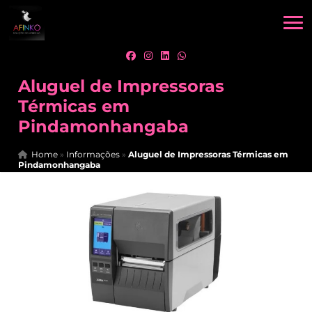
Aluguel de Impressoras
Térmicas em
Pindamonhangaba
Home
»
Informações
»
Aluguel de Impressoras Térmicas em
Pindamonhangaba