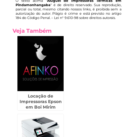
O texto acima "
Aluguel de Impressoras Térmicas em
Pindamonhangaba
" é de direito reservado. Sua reprodução,
parcial ou total, mesmo citando nossos links, é proibida sem a
autorização do autor. Plágio é crime e está previsto no artigo
184 do Código Penal. –
Lei n° 9.610-98 sobre direitos autorais
.
Veja Também
Locação de
Impressoras Epson
em Boi Mirim