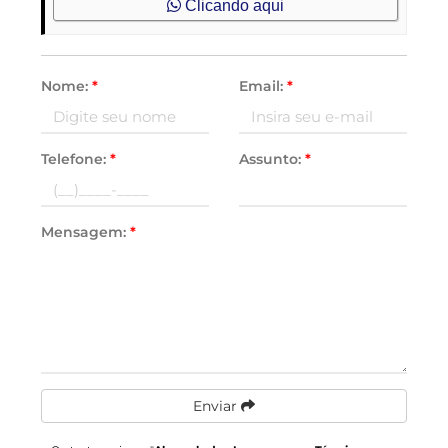
Clicando aqui
Nome:
*
Email:
*
Telefone:
*
Assunto:
*
Mensagem:
*
Enviar