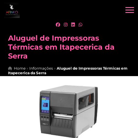
Aluguel de Impressoras
Térmicas em Itapecerica da
Serra
Home
»
Informações
»
Aluguel de Impressoras Térmicas em
Itapecerica da Serra