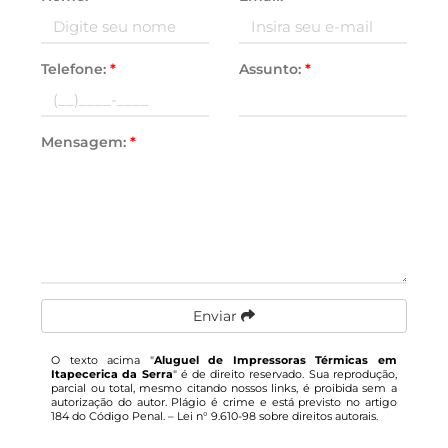
Telefone:
*
Assunto:
*
Mensagem:
*
Enviar
O texto acima "
Aluguel de Impressoras Térmicas em
Itapecerica da Serra
" é de direito reservado. Sua reprodução,
parcial ou total, mesmo citando nossos links, é proibida sem a
autorização do autor. Plágio é crime e está previsto no artigo
184 do Código Penal. –
Lei n° 9.610-98 sobre direitos autorais
.