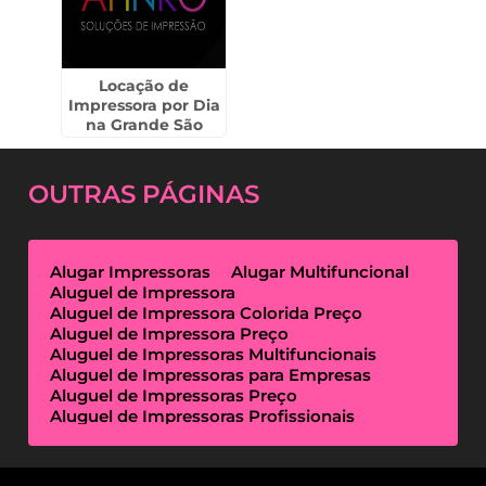
Locação de
Impressora por Dia
na Grande São
Paulo
OUTRAS
PÁGINAS
Alugar Impressoras
Alugar Multifuncional
Aluguel de Impressora
Aluguel de Impressora Colorida Preço
Aluguel de Impressora Preço
Aluguel de Impressoras Multifuncionais
Aluguel de Impressoras para Empresas
Aluguel de Impressoras Preço
Aluguel de Impressoras Profissionais
Aluguel de Impressoras Térmicas
Aluguel de Impressoras Valor
Empresa de Aluguel de Impressora