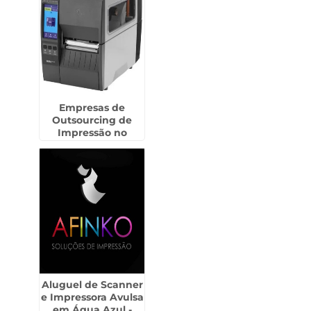
Empresas de
Outsourcing de
Impressão no
Belém
Aluguel de Scanner
e Impressora Avulsa
em Água Azul -