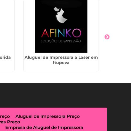
orida
Aluguel de Impressora a Laser em
Aluguel 
Itupeva
Preço
Aluguel de Impressora Preço
ras Preço
Empresa de Aluguel de Impressora