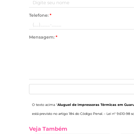
Telefone:
*
Mensagem:
*
O texto acima "
Aluguel de Impressoras Térmicas em Guar
está previsto no artigo 184 do Código Penal. –
Lei n° 9.610-98 s
Veja Também