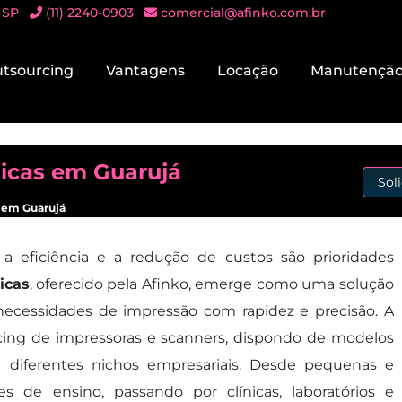
 SP
(11) 2240-0903
comercial@afinko.com.br
tsourcing
Vantagens
Locação
Manutençã
icas em Guarujá
Sol
 em Guarujá
 a eficiência e a redução de custos são prioridades
icas
, oferecido pela Afinko, emerge como uma solução
 necessidades de impressão com rapidez e precisão. A
cing de impressoras e scanners, dispondo de modelos
 diferentes nichos empresariais. Desde pequenas e
s de ensino, passando por clínicas, laboratórios e