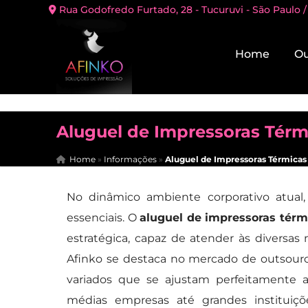
Rua Godofredo Furtado, 28 - Tucuruvi - São Paulo /
Home
Ou
Aluguel de Impressoras Térm
Home
»
Informações
»
Aluguel de Impressoras Térmicas
No dinâmico ambiente corporativo atual,
essenciais. O
aluguel de impressoras térm
estratégica, capaz de atender às diversas
Afinko se destaca no mercado de outsour
variados que se ajustam perfeitamente a
médias empresas até grandes instituiçõe