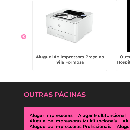
el de
Aluguel de Impressora Preço na
Outs
 João -
Vila Formosa
Hospi
OUTRAS
PÁGINAS
Alugar Impressoras
Alugar Multifuncional
Aluguel de Impressoras Multifuncionais
Alu
Aluguel de Impressoras Profissionais
Alugu