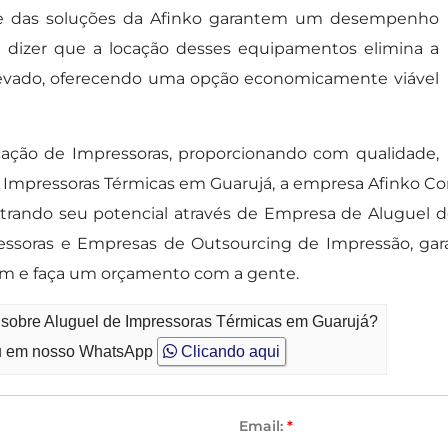
idade das soluções da Afinko garantem um desempenho
dizer que a locação desses equipamentos elimina a
elevado, oferecendo uma opção economicamente viável
ação de Impressoras, proporcionando com qualidade,
de Impressoras Térmicas em Guarujá, a empresa Afinko C
rando seu potencial através de Empresa de Aluguel de
ressoras e Empresas de Outsourcing de Impressão, ga
ém e faça um orçamento com a gente.
o sobre Aluguel de Impressoras Térmicas em Guarujá?
 em nosso WhatsApp
Clicando aqui
Email:
*