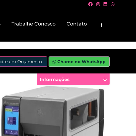
o
Trabalhe Conosco
Contato
icite um Orçamento
Chame no WhatsApp
Informações