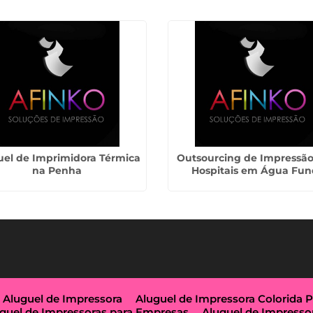
uel de Imprimidora Térmica
Outsourcing de Impressão
na Penha
Hospitais em Água Fu
Aluguel de Impressora
Aluguel de Impressora Colorida 
guel de Impressoras para Empresas
Aluguel de Impresso