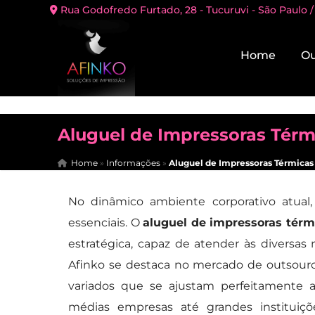
Rua Godofredo Furtado, 28 - Tucuruvi - São Paulo /
Home
Ou
Aluguel de Impressoras Tér
Home
»
Informações
»
Aluguel de Impressoras Térmica
No dinâmico ambiente corporativo atual,
essenciais. O
aluguel de impressoras térm
estratégica, capaz de atender às diversas
Afinko se destaca no mercado de outsour
variados que se ajustam perfeitamente a
médias empresas até grandes instituiçõe