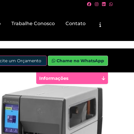
o
Trabalhe Conosco
Contato
icite um Orçamento
Chame no WhatsApp
Informações