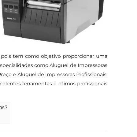
s pois tem como objetivo proporcionar uma
especialidades como Aluguel de Impressoras
eço e Aluguel de Impressoras Profissionais,
elentes ferramentas e ótimos profissionais
hos?