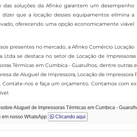
idade das soluções da Afinko garantem um desempenho
dizer que a locação desses equipamentos elimina a
elevado, oferecendo uma opção economicamente viável
rsos presentes no mercado, a Afinko Comércio Locação
a Ltda se destaca no setor de Locação de Impressora
soras Térmicas em Cumbica - Guarulhos, dentre outras 
esa de Aluguel de Impressora, Locação de Impressora Pr
a. Contate-nos e faça um orçamento. Contamos com exc
vel.
o sobre Aluguel de Impressoras Térmicas em Cumbica - Guarul
 em nosso WhatsApp
Clicando aqui