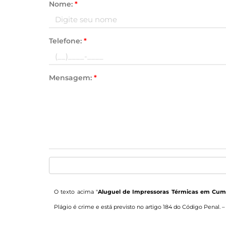
Nome:
*
Telefone:
*
Mensagem:
*
O texto acima "
Aluguel de Impressoras Térmicas em Cumb
Plágio é crime e está previsto no artigo 184 do Código Penal. 