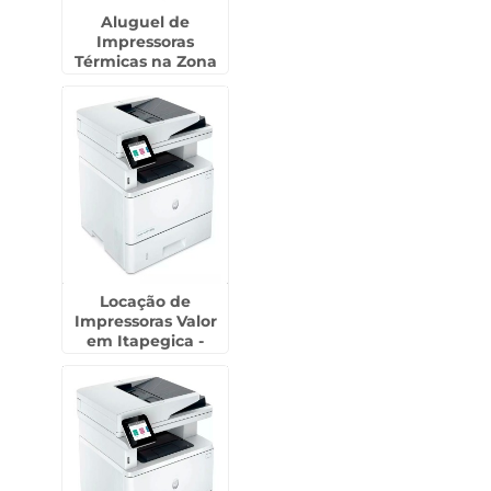
Aluguel de
Impressoras
Térmicas na Zona
Sul de SP
Locação de
Impressoras Valor
em Itapegica -
Guarulhos