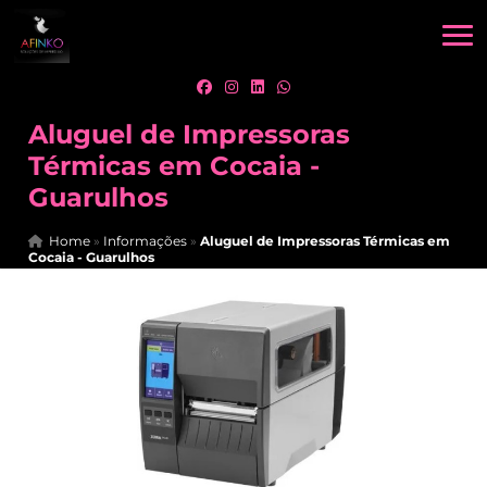
Aluguel de Impressoras
Térmicas em Cocaia -
Guarulhos
Home
»
Informações
»
Aluguel de Impressoras Térmicas em
Cocaia - Guarulhos