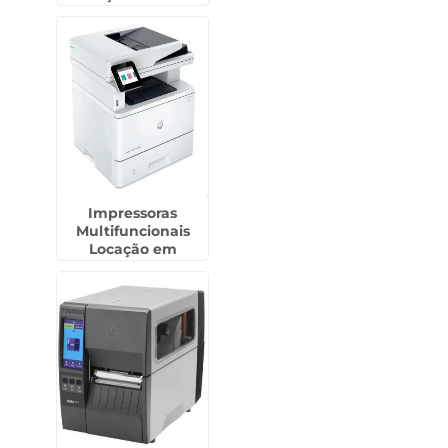
Leste de SP
Impressoras
Multifuncionais
Locação em
Araraquara