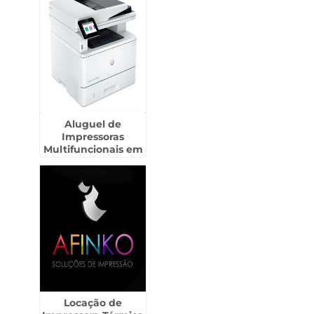
Aluguel de
Impressoras
Multifuncionais em
Ferraz de
Vasconcelos
Locação de