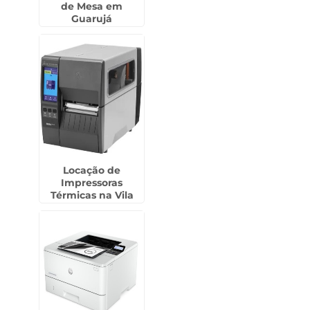
de Mesa em
Guarujá
Locação de
Impressoras
Térmicas na Vila
Curuçá