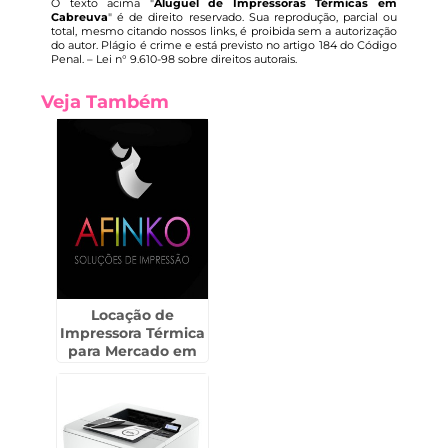
O texto acima "
Aluguel de Impressoras Térmicas em
Cabreuva
" é de direito reservado. Sua reprodução, parcial ou
total, mesmo citando nossos links, é proibida sem a autorização
do autor. Plágio é crime e está previsto no artigo 184 do Código
Penal. –
Lei n° 9.610-98 sobre direitos autorais
.
Veja Também
Locação de
Impressora Térmica
para Mercado em
Embu