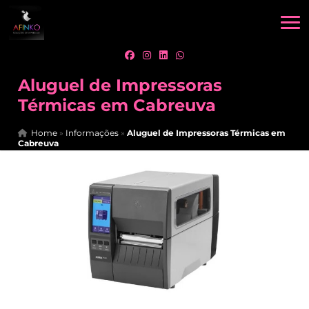
Aluguel de Impressoras
Térmicas em Cabreuva
Home
»
Informações
»
Aluguel de Impressoras Térmicas em
Cabreuva