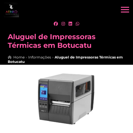
Aluguel de Impressoras
Térmicas em Botucatu
Home
»
Informações
»
Aluguel de Impressoras Térmicas em
Botucatu