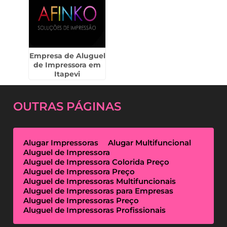
Empresa de Aluguel
de Impressora em
Itapevi
OUTRAS
PÁGINAS
Alugar Impressoras
Alugar Multifuncional
Aluguel de Impressora
Aluguel de Impressora Colorida Preço
Aluguel de Impressora Preço
Aluguel de Impressoras Multifuncionais
Aluguel de Impressoras para Empresas
Aluguel de Impressoras Preço
Aluguel de Impressoras Profissionais
Aluguel de Impressoras Térmicas