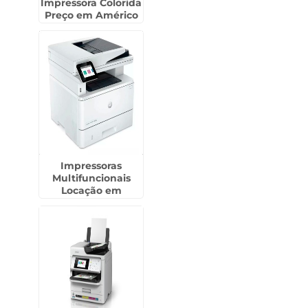
Impressora Colorida
Preço em Américo
Brasiliense
Impressoras
Multifuncionais
Locação em
Jardinópolis