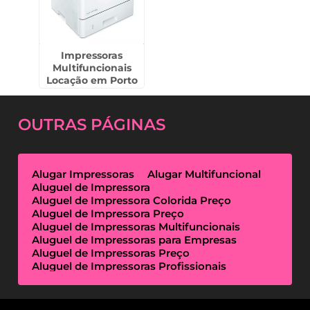
Impressoras
Multifuncionais
Locação em Porto
Ferreira
OUTRAS
PÁGINAS
Alugar Impressoras
Alugar Multifuncional
Aluguel de Impressora
Aluguel de Impressora Colorida Preço
Aluguel de Impressora Preço
Aluguel de Impressoras Multifuncionais
Aluguel de Impressoras para Empresas
Aluguel de Impressoras Preço
Aluguel de Impressoras Profissionais
Aluguel de Impressoras Térmicas
Aluguel de Impressoras Valor
Empresa de Aluguel de Impressora