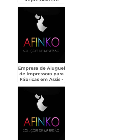
Santa Barbára
D`Oeste
Empresa de Aluguel
de Impressora para
Fábricas em Assis -
SP