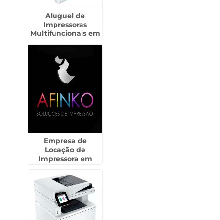
Aluguel de
Impressoras
Multifuncionais em
Embu das Artes
Empresa de
Locação de
Impressora em
Rancharia