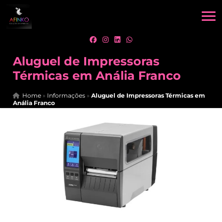
Aluguel de Impressoras
Térmicas em Anália Franco
Home
»
Informações
»
Aluguel de Impressoras Térmicas em
Anália Franco