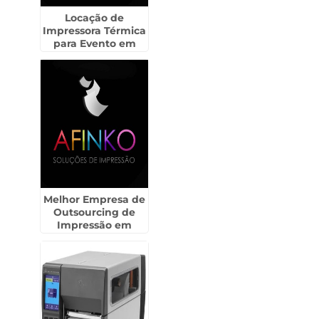
Locação de
Impressora Térmica
para Evento em
Cosmópolis
Melhor Empresa de
Outsourcing de
Impressão em
Taboão - Guarulhos