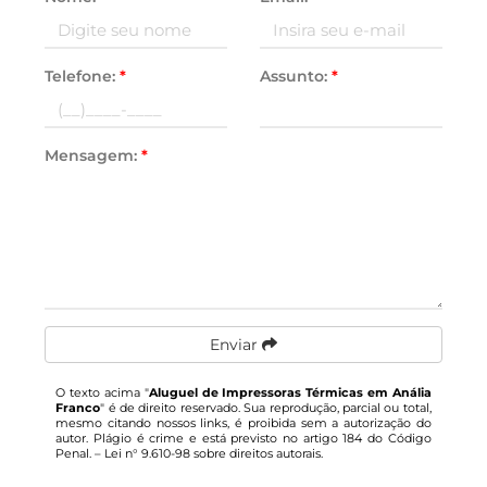
Telefone:
*
Assunto:
*
Mensagem:
*
Enviar
O texto acima "
Aluguel de Impressoras Térmicas em Anália
Franco
" é de direito reservado. Sua reprodução, parcial ou total,
mesmo citando nossos links, é proibida sem a autorização do
autor. Plágio é crime e está previsto no artigo 184 do Código
Penal. –
Lei n° 9.610-98 sobre direitos autorais
.