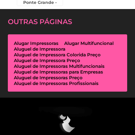
Ponte Grande -
Guarulhos
OUTRAS
PÁGINAS
Alugar Impressoras
Alugar Multifuncional
Aluguel de Impressora
Aluguel de Impressora Colorida Preço
Aluguel de Impressora Preço
Aluguel de Impressoras Multifuncionais
Aluguel de Impressoras para Empresas
Aluguel de Impressoras Preço
Aluguel de Impressoras Profissionais
Aluguel de Impressoras Térmicas
Aluguel de Impressoras Valor
Empresa de Aluguel de Impressora
Empresa de Locação de Impressora
Empresa Locação de Impressoras
Empresas de Outsourcing de Impressão
Impressoras Multifuncionais Locação
Locação de Impressora
Locação de Impressora Preço