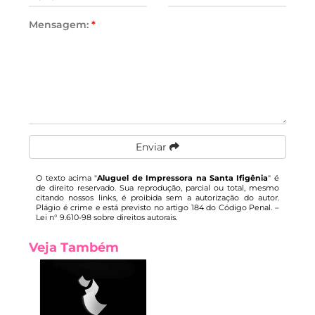
Mensagem:
*
Enviar
O texto acima "
Aluguel de Impressora na Santa Ifigênia
" é
de direito reservado. Sua reprodução, parcial ou total, mesmo
citando nossos links, é proibida sem a autorização do autor.
Plágio é crime e está previsto no artigo 184 do Código Penal. –
Lei n° 9.610-98 sobre direitos autorais
.
Veja Também