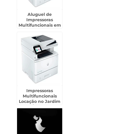
Aluguel de
Impressoras
Multifuncionais em
São Domingos
Impressoras
Multifuncionais
Locação no Jardim
Ângela