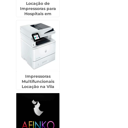
Locação de
Impressoras para
Hospitais em
Bertioga
Impressoras
Multifuncionais
Locação na Vila
Buarque