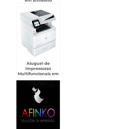
em Ermelino
Matarazzo
Aluguel de
Impressoras
Multifuncionais em
Itupeva