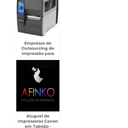
Empresas de
Outsourcing de
Impressão para
Residências em
Assis - SP
Aluguel de
Impressoras Canon
em Taboão -