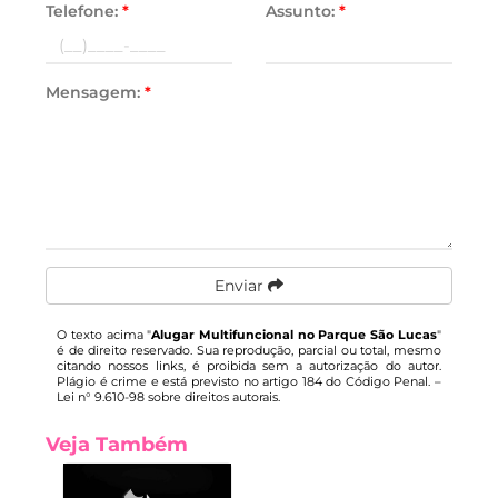
Telefone:
*
Assunto:
*
Mensagem:
*
Enviar
O texto acima "
Alugar Multifuncional no Parque São Lucas
"
é de direito reservado. Sua reprodução, parcial ou total, mesmo
citando nossos links, é proibida sem a autorização do autor.
Plágio é crime e está previsto no artigo 184 do Código Penal. –
Lei n° 9.610-98 sobre direitos autorais
.
Veja Também