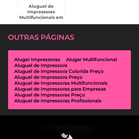
Aluguel de
Impressoras
Multifuncionais em
Presidente
Prudente
OUTRAS
PÁGINAS
Alugar Impressoras
Alugar Multifuncional
Aluguel de Impressora
Aluguel de Impressora Colorida Preço
Aluguel de Impressora Preço
Aluguel de Impressoras Multifuncionais
Aluguel de Impressoras para Empresas
Aluguel de Impressoras Preço
Aluguel de Impressoras Profissionais
Aluguel de Impressoras Térmicas
Aluguel de Impressoras Valor
Empresa de Aluguel de Impressora
Empresa de Locação de Impressora
Empresa Locação de Impressoras
Empresas de Outsourcing de Impressão