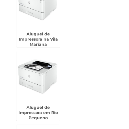
Aluguel de
Impressora na Vila
Mariana
Aluguel de
Impressora em Rio
Pequeno