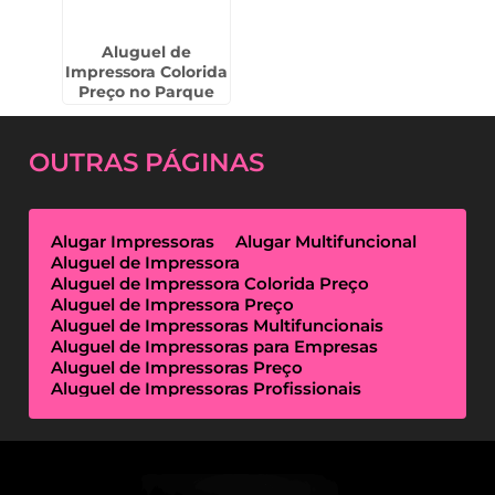
Aluguel de
Impressora Colorida
Preço no Parque
Jurema - Guarulhos
OUTRAS
PÁGINAS
Alugar Impressoras
Alugar Multifuncional
Aluguel de Impressora
Aluguel de Impressora Colorida Preço
Aluguel de Impressora Preço
Aluguel de Impressoras Multifuncionais
Aluguel de Impressoras para Empresas
Aluguel de Impressoras Preço
Aluguel de Impressoras Profissionais
Aluguel de Impressoras Térmicas
Aluguel de Impressoras Valor
Empresa de Aluguel de Impressora
Empresa de Locação de Impressora
Empresa Locação de Impressoras