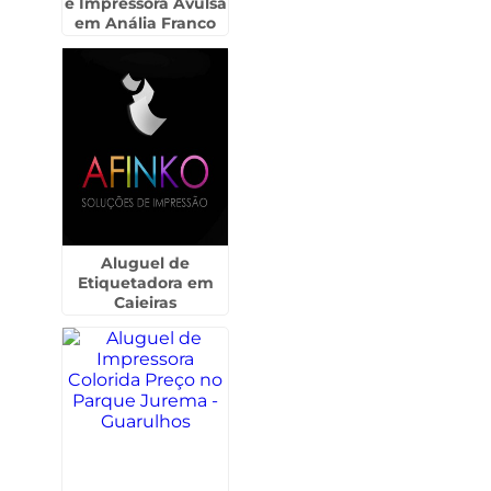
e Impressora Avulsa
em Anália Franco
Aluguel de
Etiquetadora em
Caieiras