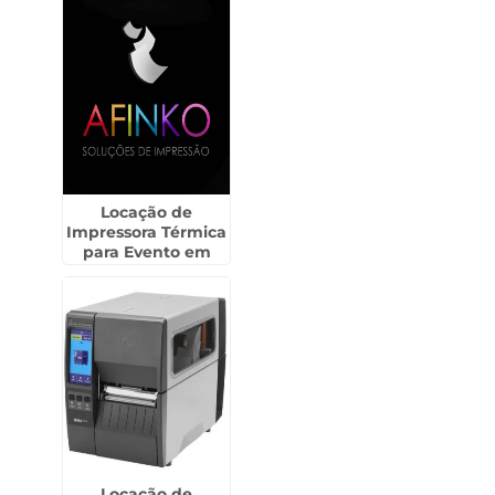
Locação de
Impressora Térmica
para Evento em
Itapeva
Locação de