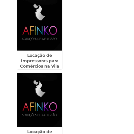
Locação de
Impressoras para
Comércios na Vila
Rio de Janeiro -
Guarulhos
Locação de