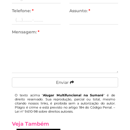
Telefone:
*
Assunto:
*
Mensagem:
*
Enviar
O texto acima "
Alugar Multifuncional na Sumaré
" é de
direito reservado. Sua reprodução, parcial ou total, mesmo
citando nossos links, é proibida sem a autorização do autor.
Plágio é crime e está previsto no artigo 184 do Código Penal. –
Lei n° 9.610-98 sobre direitos autorais
.
Veja Também