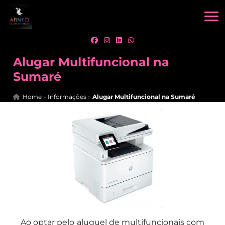
Alugar Multifuncional na
Sumaré
Home
»
Informações
»
Alugar Multifuncional na Sumaré
Ao optar pelo aluguel de multifuncionais com