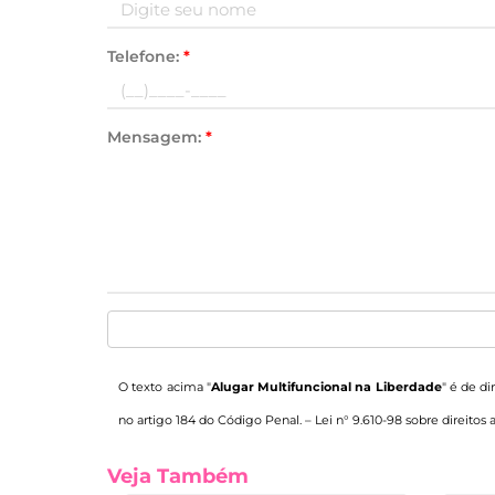
Telefone:
*
Mensagem:
*
O texto acima "
Alugar Multifuncional na Liberdade
" é de di
no artigo 184 do Código Penal. –
Lei n° 9.610-98 sobre direitos 
Veja Também