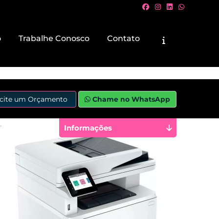
o
Trabalhe Conosco
Contato
icite um Orçamento
Chame no WhatsApp
Informações