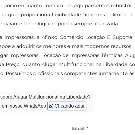
u negócio enquanto confiam em equipamentos robustos
uguel proporciona flexibilidade financeira, elimina a
 e garante tecnologia de ponta sempre atualizada.
de Impressoras, a Afinko Comércio Locação E Suporte
spõe a adquirir os melhores e mais modernos recursos;
lugar Impressoras, Locação de Impressoras Térmicas, A
da Preço, quanto Alugar Multifuncional na Liberdade c
ão. Possuímos profissionais competentes juntamente à
sobre Alugar Multifuncional na Liberdade?
 em nosso WhatsApp
Clicando aqui
Email:
*