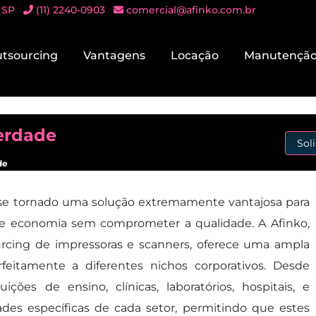
 SP
(11) 2240-0903
comercial@afinko.com.br
tsourcing
Vantagens
Locação
Manutençã
berdade
Sol
de
e tornado uma solução extremamente vantajosa para
 e economia sem comprometer a qualidade. A Afinko,
urcing de impressoras e scanners, oferece uma ampla
itamente a diferentes nichos corporativos. Desde
ões de ensino, clínicas, laboratórios, hospitais, e
ades específicas de cada setor, permitindo que estes