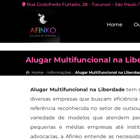
Rua Godofredo Furtado, 28 - Tucuruvi - São Paulo /
Home
Ou
Alugar Multifuncional na Li
Home
»
Informações
»
Alugar Multifuncional na Liberda
Alugar Multifuncional na Liberdade
tem s
diversas empresas que buscam eficiência
referência reconhecida no setor de outso
variedade de modelos que atendem perfe
pequenas e médias empresas até instituiç
advocacias, a Afinko entende as necessid