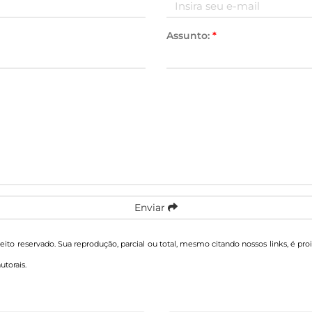
Assunto:
*
Enviar
reito reservado. Sua reprodução, parcial ou total, mesmo citando nossos links, é pro
autorais
.