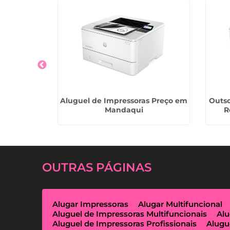
mpressoras
Aluguel de Impressoras Preço em
Outso
o
Mandaqui
R
OUTRAS
PÁGINAS
Alugar Impressoras
Alugar Multifuncional
Aluguel de Impressoras Multifuncionais
Alu
Aluguel de Impressoras Profissionais
Alugu