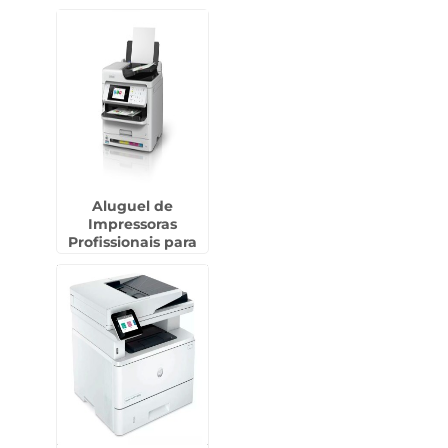
Aluguel de
Impressoras
Profissionais para
Indústrias em Assis
- SP