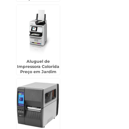
Guarulhos
Aluguel de
Impressora Colorida
Preço em Jardim
Presidente Dutra -
Guarulhos