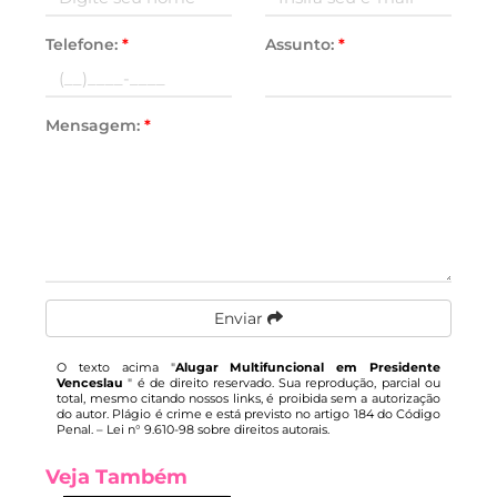
Telefone:
*
Assunto:
*
Mensagem:
*
Enviar
O texto acima "
Alugar Multifuncional em Presidente
Venceslau
" é de direito reservado. Sua reprodução, parcial ou
total, mesmo citando nossos links, é proibida sem a autorização
do autor. Plágio é crime e está previsto no artigo 184 do Código
Penal. –
Lei n° 9.610-98 sobre direitos autorais
.
Veja Também