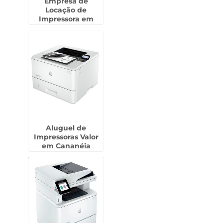
Empresa de
Locação de
Impressora em
Indaiatuba
Aluguel de
Impressoras Valor
em Cananéia