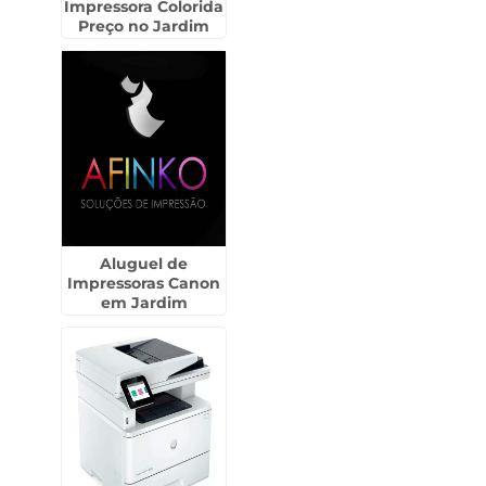
Impressora Colorida
Preço no Jardim
Europa
Aluguel de
Impressoras Canon
em Jardim
Presidente Dutra -
Guarulhos