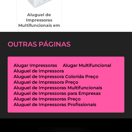
Aluguel de
Impressoras
Multifuncionais em
Cerquilho
OUTRAS
PÁGINAS
Alugar Impressoras
Alugar Multifuncional
Aluguel de Impressora
Aluguel de Impressora Colorida Preço
Aluguel de Impressora Preço
Aluguel de Impressoras Multifuncionais
Aluguel de Impressoras para Empresas
Aluguel de Impressoras Preço
Aluguel de Impressoras Profissionais
Aluguel de Impressoras Térmicas
Aluguel de Impressoras Valor
Empresa de Aluguel de Impressora
Empresa de Locação de Impressora