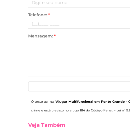
Telefone:
*
Mensagem:
*
O texto acima "
Alugar Multifuncional em Ponte Grande - 
crime e está previsto no artigo 184 do Código Penal. –
Lei n° 9.
Veja Também