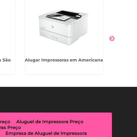
m São
Alugar Impressoras em Americana
Empr
Impres
Preço
Aluguel de Impressora Preço
ras Preço
Empresa de Aluguel de Impressora