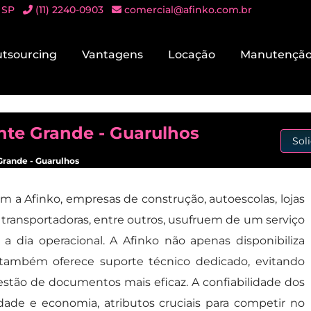
 SP
(11) 2240-0903
comercial@afinko.com.br
tsourcing
Vantagens
Locação
Manutençã
nte Grande - Guarulhos
Sol
Grande - Guarulhos
m a Afinko, empresas de construção, autoescolas, lojas
 transportadoras, entre outros, usufruem de um serviço
 a dia operacional. A Afinko não apenas disponibiliza
também oferece suporte técnico dedicado, evitando
tão de documentos mais eficaz. A confiabilidade dos
dade e economia, atributos cruciais para competir no