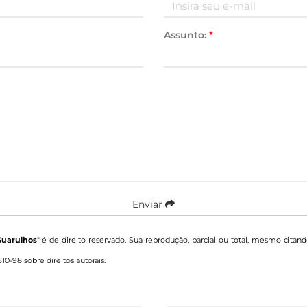
Assunto:
*
Enviar
Guarulhos
" é de direito reservado. Sua reprodução, parcial ou total, mesmo citand
610-98 sobre direitos autorais
.