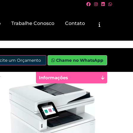
o
Trabalhe Conosco
Contato
icite um Orçamento
Chame no WhatsApp
Informações