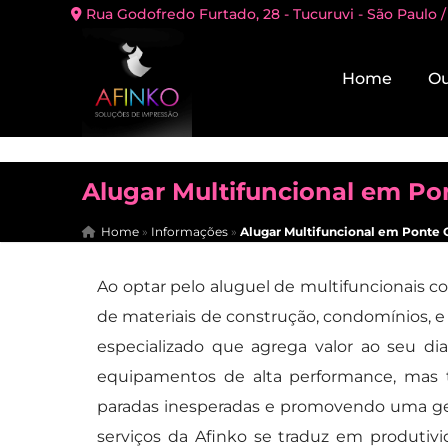
Rua Godofredo Furtado, 28 - Tucuruvi - São Paulo /
Home
Ou
Alugar Multifuncional em Po
Home
»
Informações
»
Alugar Multifuncional em Ponte 
Ao optar pelo aluguel de multifuncionais co
de materiais de construção, condomínios, e
especializado que agrega valor ao seu dia
equipamentos de alta performance, mas 
paradas inesperadas e promovendo uma ges
serviços da Afinko se traduz em produtivi