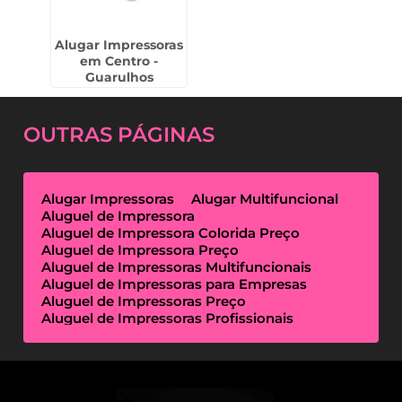
Alugar Impressoras
em Centro -
Guarulhos
OUTRAS
PÁGINAS
Alugar Impressoras
Alugar Multifuncional
Aluguel de Impressora
Aluguel de Impressora Colorida Preço
Aluguel de Impressora Preço
Aluguel de Impressoras Multifuncionais
Aluguel de Impressoras para Empresas
Aluguel de Impressoras Preço
Aluguel de Impressoras Profissionais
Aluguel de Impressoras Térmicas
Aluguel de Impressoras Valor
Empresa de Aluguel de Impressora
Empresa de Locação de Impressora