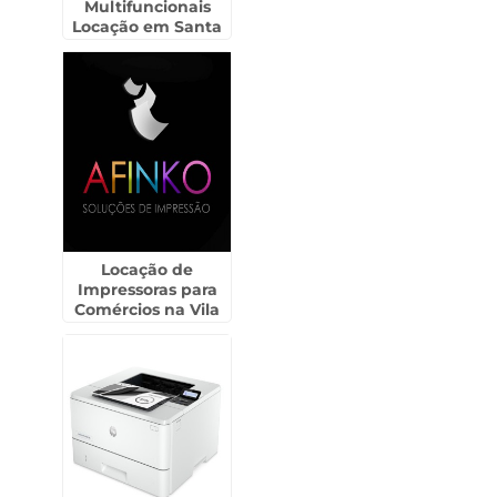
Multifuncionais
Locação em Santa
Barbára D`Oeste
Locação de
Impressoras para
Comércios na Vila
Rio de Janeiro -
Guarulhos