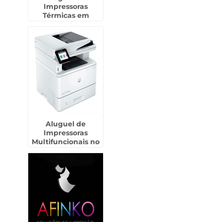
Impressoras
Térmicas em
Lauzane Paulista
Aluguel de
Impressoras
Multifuncionais no
Jardim Iguatemi