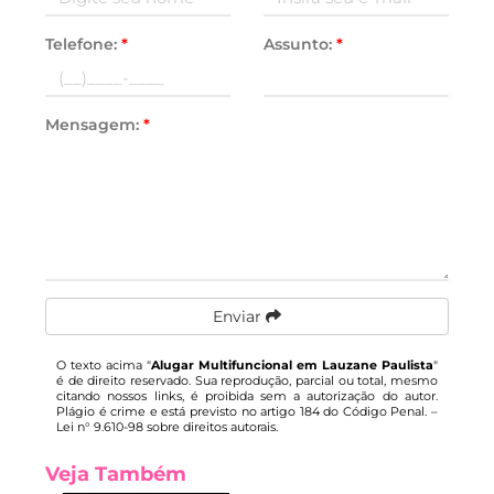
Telefone:
*
Assunto:
*
Mensagem:
*
Enviar
O texto acima "
Alugar Multifuncional em Lauzane Paulista
"
é de direito reservado. Sua reprodução, parcial ou total, mesmo
citando nossos links, é proibida sem a autorização do autor.
Plágio é crime e está previsto no artigo 184 do Código Penal. –
Lei n° 9.610-98 sobre direitos autorais
.
Veja Também